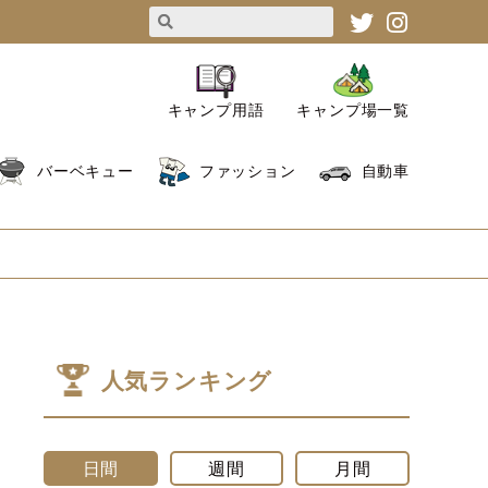
キャンプ用語
キャンプ場一覧
バーベキュー
ファッション
自動車
人気ランキング
日間
週間
月間