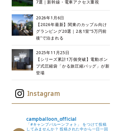
7選｜新幹線・電車アクセス重視
2026年1月6日
【2026年最新】関東のカップル向け
グランピング20選｜2名1室“5万円前
後”で泊まれる
2025年11月25日
【シリーズ累計1万個突破】電動ポン
プ式圧縮袋「かる旅圧縮バッグ」が新
登場
Instagram
campballoon_official
「#キャンプバルーンフォト」 をつけて投稿
してみませんか？
投稿された中から一日一回