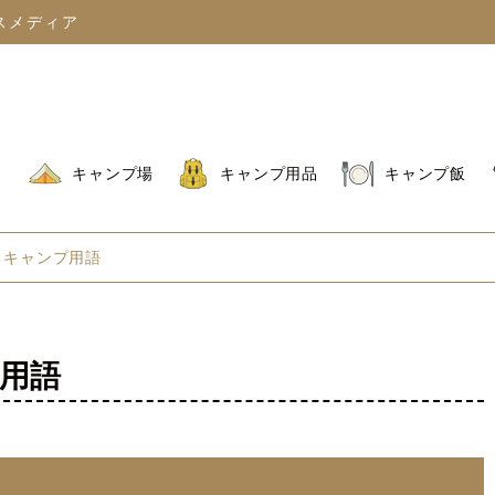
スメディア
キャンプ場
キャンプ用品
キャンプ飯
るキャンプ用語
用語