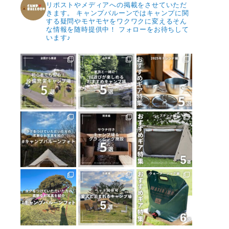
リポストやメディアへの掲載をさせていただ
きます。
キャンプバルーンではキャンプに関
する疑問やモヤモヤをワクワクに変えるそん
な情報を随時提供中！
フォローをお待ちして
います♪