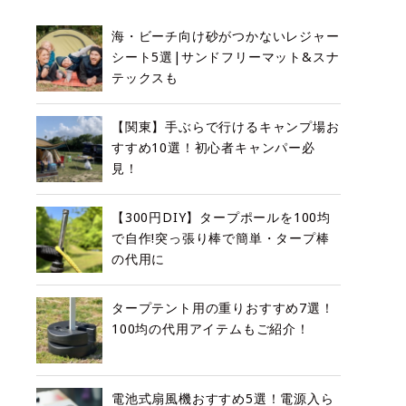
海・ビーチ向け砂がつかないレジャー
シート5選|サンドフリーマット&スナ
テックスも
【関東】手ぶらで行けるキャンプ場お
すすめ10選！初心者キャンパー必
見！
【300円DIY】タープポールを100均
で自作!突っ張り棒で簡単・タープ棒
の代用に
タープテント用の重りおすすめ7選！
100均の代用アイテムもご紹介！
電池式扇風機おすすめ5選！電源入ら