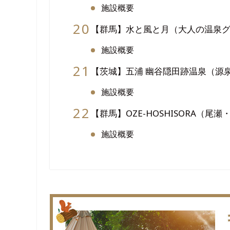
施設概要
【群馬】水と風と月（大人の温泉
施設概要
【茨城】五浦 幽谷隠田跡温泉（源
施設概要
【群馬】OZE-HOSHISORA（尾
施設概要