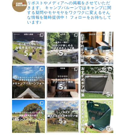
リポストやメディアへの掲載をさせていただ
きます。
キャンプバルーンではキャンプに関
する疑問やモヤモヤをワクワクに変えるそん
な情報を随時提供中！
フォローをお待ちして
います♪