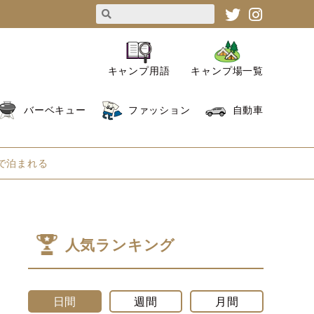
キャンプ用語
キャンプ場一覧
バーベキュー
ファッション
自動車
”で泊まれる
人気ランキング
日間
週間
月間