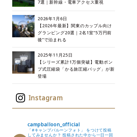
7選｜新幹線・電車アクセス重視
2026年1月6日
【2026年最新】関東のカップル向け
グランピング20選｜2名1室“5万円前
後”で泊まれる
2025年11月25日
【シリーズ累計1万個突破】電動ポン
プ式圧縮袋「かる旅圧縮バッグ」が新
登場
Instagram
campballoon_official
「#キャンプバルーンフォト」 をつけて投稿
してみませんか？
投稿された中から一日一回