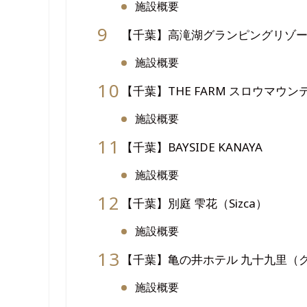
施設概要
【千葉】高滝湖グランピングリゾ
施設概要
【千葉】THE FARM スロウマウン
施設概要
【千葉】BAYSIDE KANAYA
施設概要
【千葉】別庭 雫花（Sizca）
施設概要
【千葉】亀の井ホテル 九十九里（
施設概要