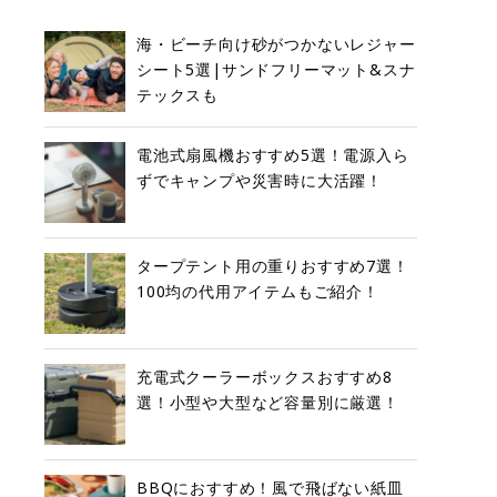
海・ビーチ向け砂がつかないレジャー
シート5選|サンドフリーマット&スナ
テックスも
電池式扇風機おすすめ5選！電源入ら
ずでキャンプや災害時に大活躍！
タープテント用の重りおすすめ7選！
100均の代用アイテムもご紹介！
充電式クーラーボックスおすすめ8
選！小型や大型など容量別に厳選！
BBQにおすすめ！風で飛ばない紙皿