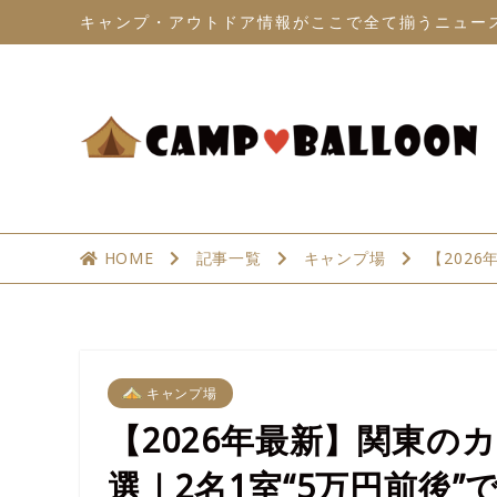
キャンプ・アウトドア情報がここで全て揃うニュー
HOME
記事一覧
キャンプ場
【202
キャンプ場
【2026年最新】関東の
選｜2名1室“5万円前後”