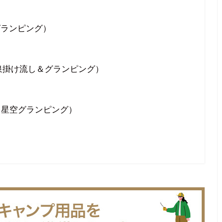
グランピング）
泉掛け流し＆グランピング）
瀬・星空グランピング）