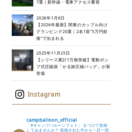
7選｜新幹線・電車アクセス重視
2026年1月6日
【2026年最新】関東のカップル向け
グランピング20選｜2名1室“5万円前
後”で泊まれる
2025年11月25日
【シリーズ累計1万個突破】電動ポン
プ式圧縮袋「かる旅圧縮バッグ」が新
登場
Instagram
campballoon_official
「#キャンプバルーンフォト」 をつけて投稿
してみませんか？
投稿された中から一日一回