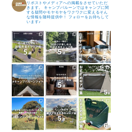
リポストやメディアへの掲載をさせていただ
きます。
キャンプバルーンではキャンプに関
する疑問やモヤモヤをワクワクに変えるそん
な情報を随時提供中！
フォローをお待ちして
います♪