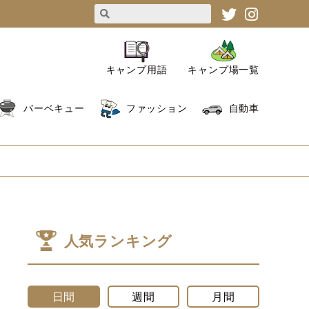
キャンプ用語
キャンプ場一覧
バーベキュー
ファッション
自動車
人気ランキング
日間
週間
月間