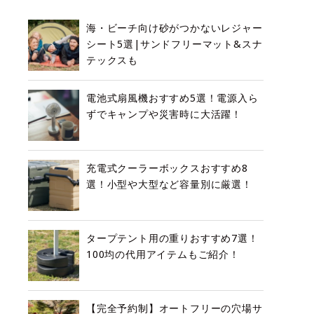
海・ビーチ向け砂がつかないレジャー
シート5選|サンドフリーマット&スナ
テックスも
電池式扇風機おすすめ5選！電源入ら
ずでキャンプや災害時に大活躍！
充電式クーラーボックスおすすめ8
選！小型や大型など容量別に厳選！
タープテント用の重りおすすめ7選！
100均の代用アイテムもご紹介！
【完全予約制】オートフリーの穴場サ