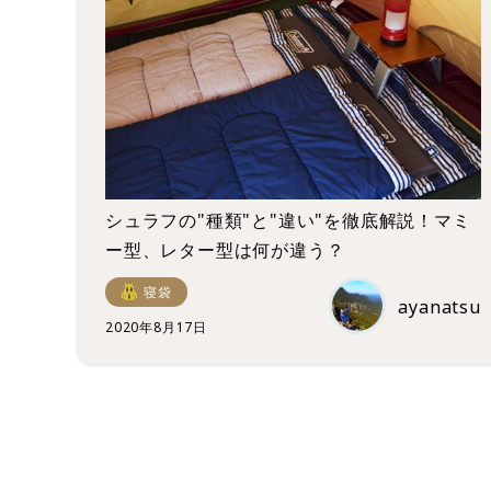
シュラフの"種類"と"違い"を徹底解説！マミ
ー型、レター型は何が違う？
寝袋
ayanatsu
2020年8月17日