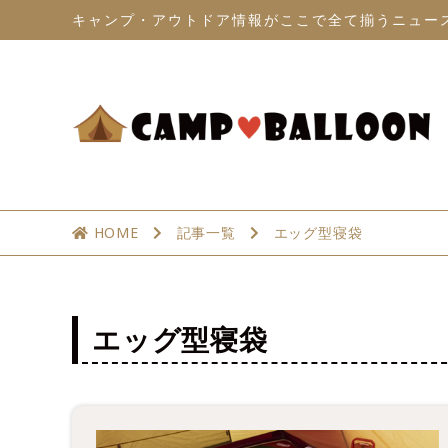
キャンプ・アウトドア情報がここで全て揃うニュー
HOME
記事一覧
エッグ型寝袋
エッグ型寝袋