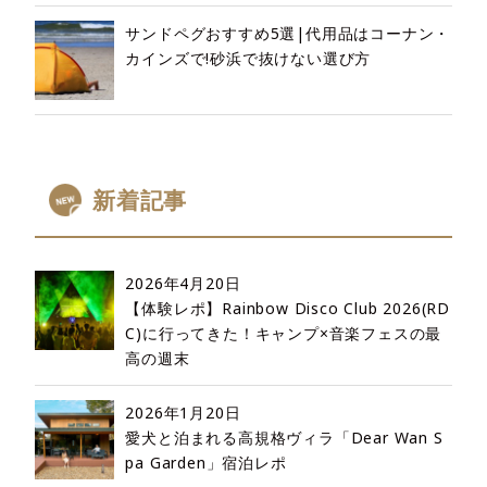
サンドペグおすすめ5選|代用品はコーナン・
カインズで!砂浜で抜けない選び方
新着記事
2026年4月20日
【体験レポ】Rainbow Disco Club 2026(RD
C)に行ってきた！キャンプ×音楽フェスの最
高の週末
2026年1月20日
愛犬と泊まれる高規格ヴィラ「Dear Wan S
pa Garden」宿泊レポ