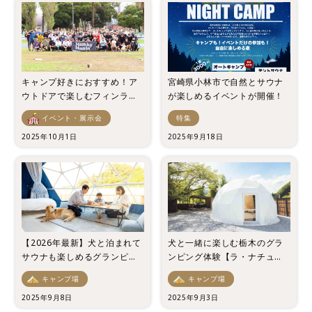
キャンプ好きにおすすめ！ア
宮崎県小林市で自然とサウナ
ウトドアで楽しむフィンラン
が楽しめるイベントが開催！
ド生まれのモルック体験
イベント・展示会
特集
2025年10月1日
2025年9月18日
【2026年最新】犬と泊まれて
犬と一緒に楽しむ栃木のグラ
サウナも楽しめるグランピン
ンピング体験【ラ・ナチュー
グおすすめ14選
ル宿泊記】
キャンプ場
キャンプ場
2025年9月8日
2025年9月3日