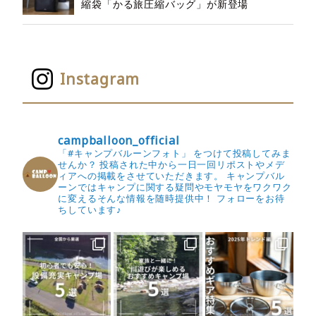
縮袋「かる旅圧縮バッグ」が新登場
Instagram
campballoon_official
「#キャンプバルーンフォト」 をつけて投稿してみま
せんか？
投稿された中から一日一回リポストやメデ
ィアへの掲載をさせていただきます。
キャンプバル
ーンではキャンプに関する疑問やモヤモヤをワクワク
に変えるそんな情報を随時提供中！
フォローをお待
ちしています♪