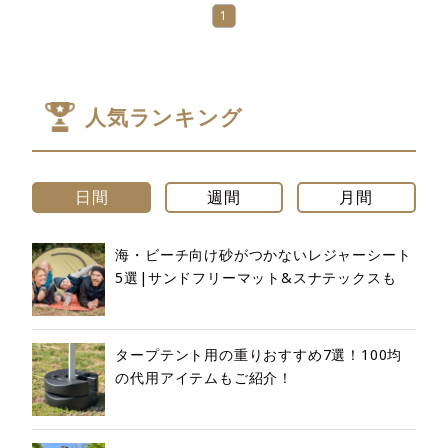
1
人気ランキング
日間
週間
月間
海・ビーチ向け砂がつかないレジャーシート
5選|サンドフリーマット&スナテックスも
タープテント用の重りおすすめ7選！100均
の代用アイテムもご紹介！