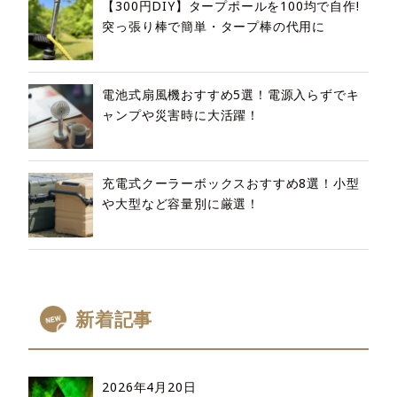
【300円DIY】タープポールを100均で自作!
突っ張り棒で簡単・タープ棒の代用に
電池式扇風機おすすめ5選！電源入らずでキ
ャンプや災害時に大活躍！
充電式クーラーボックスおすすめ8選！小型
や大型など容量別に厳選！
新着記事
2026年4月20日