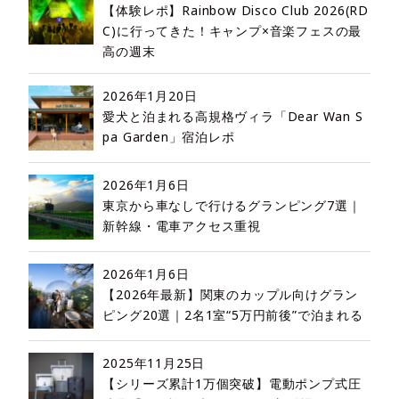
【体験レポ】Rainbow Disco Club 2026(RD
C)に行ってきた！キャンプ×音楽フェスの最
高の週末
2026年1月20日
愛犬と泊まれる高規格ヴィラ「Dear Wan S
pa Garden」宿泊レポ
2026年1月6日
東京から車なしで行けるグランピング7選｜
新幹線・電車アクセス重視
2026年1月6日
【2026年最新】関東のカップル向けグラン
ピング20選｜2名1室“5万円前後”で泊まれる
2025年11月25日
【シリーズ累計1万個突破】電動ポンプ式圧