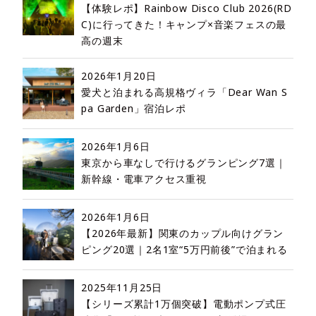
【体験レポ】Rainbow Disco Club 2026(RD
C)に行ってきた！キャンプ×音楽フェスの最
高の週末
2026年1月20日
愛犬と泊まれる高規格ヴィラ「Dear Wan S
pa Garden」宿泊レポ
2026年1月6日
東京から車なしで行けるグランピング7選｜
新幹線・電車アクセス重視
2026年1月6日
【2026年最新】関東のカップル向けグラン
ピング20選｜2名1室“5万円前後”で泊まれる
2025年11月25日
【シリーズ累計1万個突破】電動ポンプ式圧