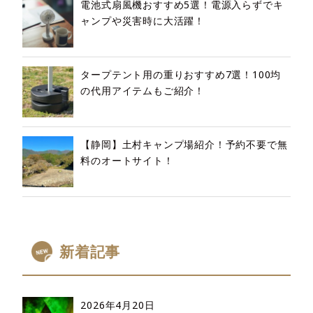
電池式扇風機おすすめ5選！電源入らずでキ
ャンプや災害時に大活躍！
タープテント用の重りおすすめ7選！100均
の代用アイテムもご紹介！
【静岡】土村キャンプ場紹介！予約不要で無
料のオートサイト！
新着記事
2026年4月20日