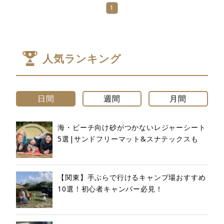
ど 7 アイテムも同時発売
1
人気ランキング
日間
週間
月間
海・ビーチ向け砂がつかないレジャーシート
5選|サンドフリーマット&スナテックスも
【関東】手ぶらで行けるキャンプ場おすすめ
10選！初心者キャンパー必見！