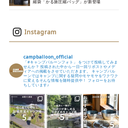
縮袋「かる旅圧縮バッグ」が新登場
Instagram
campballoon_official
「#キャンプバルーンフォト」 をつけて投稿してみま
せんか？
投稿された中から一日一回リポストやメデ
ィアへの掲載をさせていただきます。
キャンプバル
ーンではキャンプに関する疑問やモヤモヤをワクワク
に変えるそんな情報を随時提供中！
フォローをお待
ちしています♪