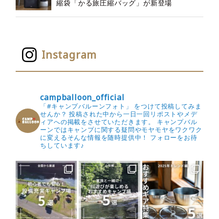
縮袋「かる旅圧縮バッグ」が新登場
Instagram
campballoon_official
「#キャンプバルーンフォト」 をつけて投稿してみま
せんか？
投稿された中から一日一回リポストやメデ
ィアへの掲載をさせていただきます。
キャンプバル
ーンではキャンプに関する疑問やモヤモヤをワクワク
に変えるそんな情報を随時提供中！
フォローをお待
ちしています♪