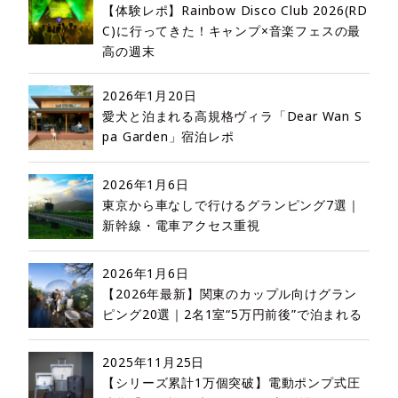
【体験レポ】Rainbow Disco Club 2026(RD
C)に行ってきた！キャンプ×音楽フェスの最
高の週末
2026年1月20日
愛犬と泊まれる高規格ヴィラ「Dear Wan S
pa Garden」宿泊レポ
2026年1月6日
東京から車なしで行けるグランピング7選｜
新幹線・電車アクセス重視
2026年1月6日
【2026年最新】関東のカップル向けグラン
ピング20選｜2名1室“5万円前後”で泊まれる
2025年11月25日
【シリーズ累計1万個突破】電動ポンプ式圧