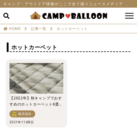
キャンプ・アウトドア情報がここで全て揃うニュースメディア
HOME
記事一覧
ホットカーペット
ホットカーペット
【2022年】秋キャンプでおす
すめのホットカーペット6選！
底冷えでも快適に
暖房器具
2021年11月8日