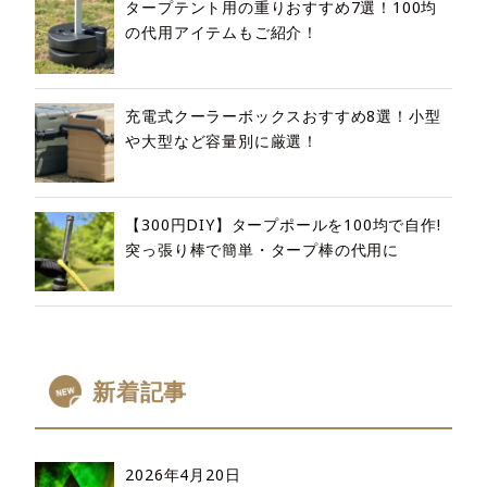
タープテント用の重りおすすめ7選！100均
の代用アイテムもご紹介！
充電式クーラーボックスおすすめ8選！小型
や大型など容量別に厳選！
【300円DIY】タープポールを100均で自作!
突っ張り棒で簡単・タープ棒の代用に
新着記事
2026年4月20日