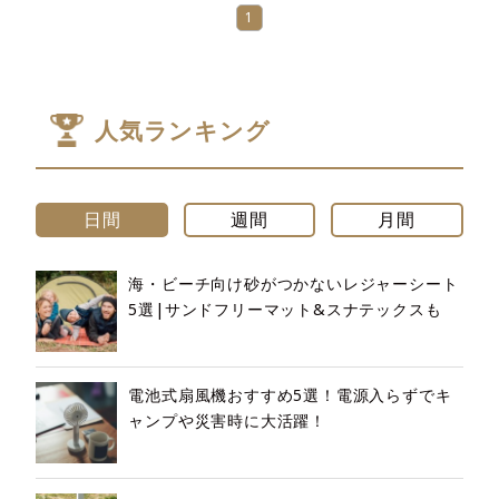
1
人気ランキング
日間
週間
月間
海・ビーチ向け砂がつかないレジャーシート
5選|サンドフリーマット&スナテックスも
電池式扇風機おすすめ5選！電源入らずでキ
ャンプや災害時に大活躍！