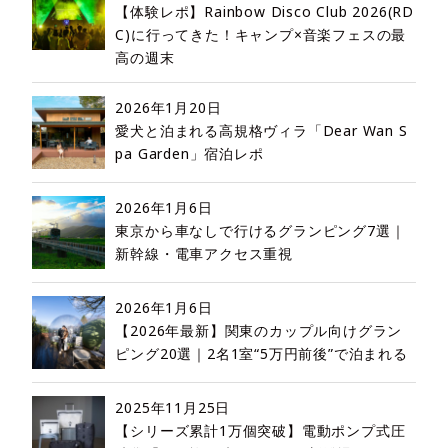
【体験レポ】Rainbow Disco Club 2026(RD
C)に行ってきた！キャンプ×音楽フェスの最
高の週末
2026年1月20日
愛犬と泊まれる高規格ヴィラ「Dear Wan S
pa Garden」宿泊レポ
2026年1月6日
東京から車なしで行けるグランピング7選｜
新幹線・電車アクセス重視
2026年1月6日
【2026年最新】関東のカップル向けグラン
ピング20選｜2名1室“5万円前後”で泊まれる
2025年11月25日
【シリーズ累計1万個突破】電動ポンプ式圧