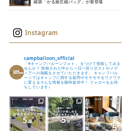
縮袋「かる旅圧縮バッグ」が新登場
Instagram
campballoon_official
「#キャンプバルーンフォト」 をつけて投稿してみま
せんか？
投稿された中から一日一回リポストやメデ
ィアへの掲載をさせていただきます。
キャンプバル
ーンではキャンプに関する疑問やモヤモヤをワクワク
に変えるそんな情報を随時提供中！
フォローをお待
ちしています♪