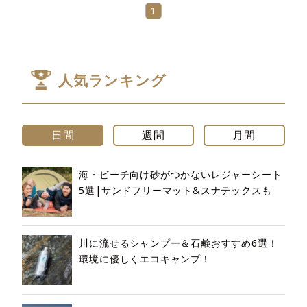
1
人気ランキング
日間
週間
月間
海・ビーチ向け砂がつかないレジャーシート
5選|サンドフリーマット&スナテックスも
川に流せるシャンプー＆石鹸おすすめ6選！
環境に優しくエコキャンプ！