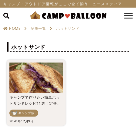
キャンプ・アウトドア情報がここで全て揃うニュースメディア
HOME
記事一覧
ホットサンド
ホットサンド
キャンプで作りたい簡単ホッ
トサンドレシピ11選！定番か
ら変わり種までご紹介
キャンプ飯
2020年12月9日