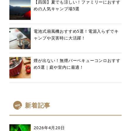
【四国】夏でも涼しい！ファミリーにおすす
めの人気キャンプ場5選
電池式扇風機おすすめ5選！電源入らずでキ
ャンプや災害時に大活躍！
煙が出ない！無煙バーベキューコンロおすす
め5選｜庭や室内に最適！
新着記事
2026年4月20日