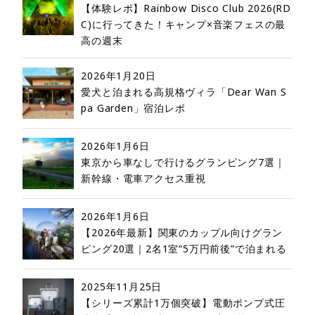
【体験レポ】Rainbow Disco Club 2026(RD
C)に行ってきた！キャンプ×音楽フェスの最
高の週末
2026年1月20日
愛犬と泊まれる高規格ヴィラ「Dear Wan S
pa Garden」宿泊レポ
2026年1月6日
東京から車なしで行けるグランピング7選｜
新幹線・電車アクセス重視
2026年1月6日
【2026年最新】関東のカップル向けグラン
ピング20選｜2名1室“5万円前後”で泊まれる
2025年11月25日
【シリーズ累計1万個突破】電動ポンプ式圧