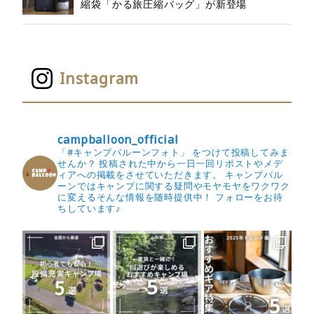
縮袋「かる旅圧縮バッグ」が新登場
Instagram
campballoon_official
「#キャンプバルーンフォト」 をつけて投稿してみま
せんか？
投稿された中から一日一回リポストやメデ
ィアへの掲載をさせていただきます。
キャンプバル
ーンではキャンプに関する疑問やモヤモヤをワクワク
に変えるそんな情報を随時提供中！
フォローをお待
ちしています♪