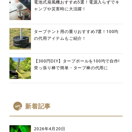
電池式扇風機おすすめ5選！電源入らずでキ
ャンプや災害時に大活躍！
タープテント用の重りおすすめ7選！100均
の代用アイテムもご紹介！
【300円DIY】タープポールを100均で自作!
突っ張り棒で簡単・タープ棒の代用に
新着記事
2026年4月20日