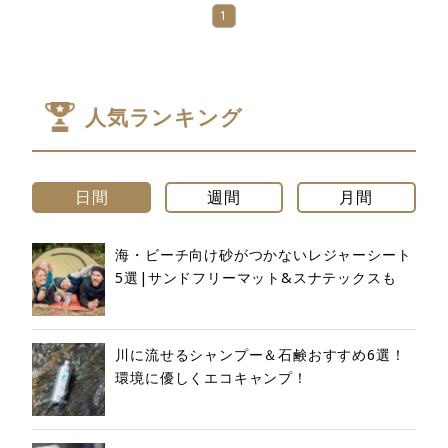
1
人気ランキング
日間
週間
月間
海・ビーチ向け砂がつかないレジャーシート
5選|サンドフリーマット&スナテックスも
川に流せるシャンプー＆石鹸おすすめ6選！
環境に優しくエコキャンプ！