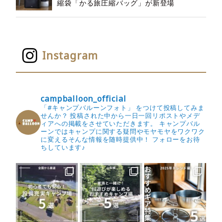
縮袋「かる旅圧縮バッグ」が新登場
Instagram
campballoon_official
「#キャンプバルーンフォト」 をつけて投稿してみま
せんか？
投稿された中から一日一回リポストやメデ
ィアへの掲載をさせていただきます。
キャンプバル
ーンではキャンプに関する疑問やモヤモヤをワクワク
に変えるそんな情報を随時提供中！
フォローをお待
ちしています♪