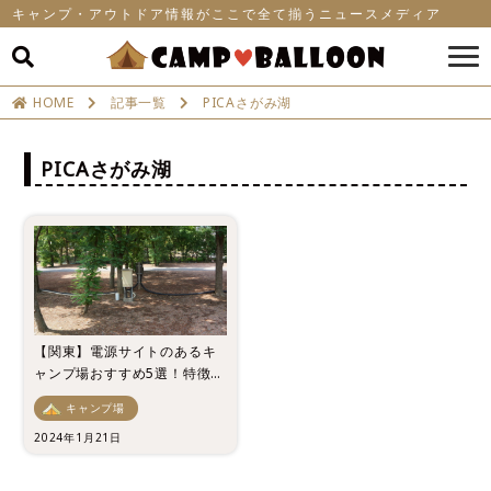
キャンプ・アウトドア情報がここで全て揃うニュースメディア
HOME
記事一覧
PICAさがみ湖
PICAさがみ湖
【関東】電源サイトのあるキ
ャンプ場おすすめ5選！特徴や
注意点も紹介！
キャンプ場
2024年1月21日