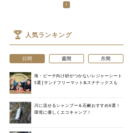
1
人気ランキング
日間
週間
月間
海・ビーチ向け砂がつかないレジャーシート
5選|サンドフリーマット&スナテックスも
川に流せるシャンプー＆石鹸おすすめ6選！
環境に優しくエコキャンプ！