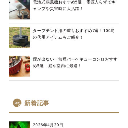
電池式扇風機おすすめ5選！電源入らずでキ
ャンプや災害時に大活躍！
タープテント用の重りおすすめ7選！100均
の代用アイテムもご紹介！
煙が出ない！無煙バーベキューコンロおすす
め5選｜庭や室内に最適！
新着記事
2026年4月20日