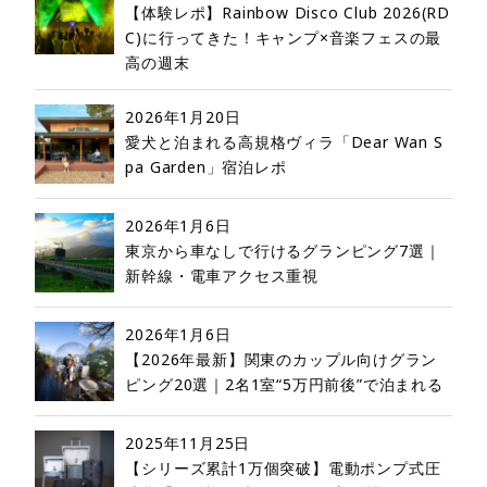
【体験レポ】Rainbow Disco Club 2026(RD
C)に行ってきた！キャンプ×音楽フェスの最
高の週末
2026年1月20日
愛犬と泊まれる高規格ヴィラ「Dear Wan S
pa Garden」宿泊レポ
2026年1月6日
東京から車なしで行けるグランピング7選｜
新幹線・電車アクセス重視
2026年1月6日
【2026年最新】関東のカップル向けグラン
ピング20選｜2名1室“5万円前後”で泊まれる
2025年11月25日
【シリーズ累計1万個突破】電動ポンプ式圧