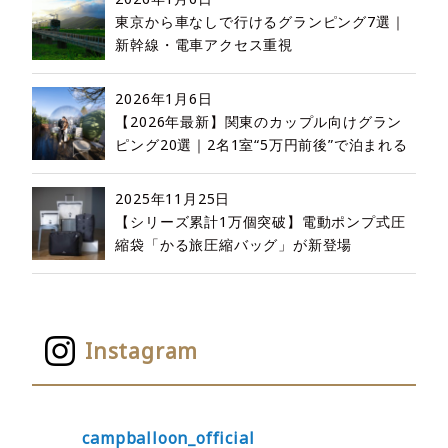
東京から車なしで行けるグランピング7選｜
新幹線・電車アクセス重視
2026年1月6日
【2026年最新】関東のカップル向けグラン
ピング20選｜2名1室“5万円前後”で泊まれる
2025年11月25日
【シリーズ累計1万個突破】電動ポンプ式圧
縮袋「かる旅圧縮バッグ」が新登場
Instagram
campballoon_official