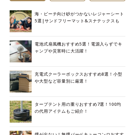
海・ビーチ向け砂がつかないレジャーシート
5選|サンドフリーマット&スナテックスも
電池式扇風機おすすめ5選！電源入らずでキ
ャンプや災害時に大活躍！
充電式クーラーボックスおすすめ8選！小型
や大型など容量別に厳選！
タープテント用の重りおすすめ7選！100均
の代用アイテムもご紹介！
煙が出ない！無煙バーベキューコンロおすす