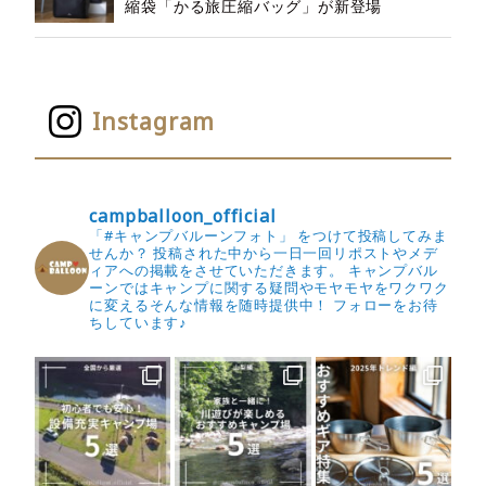
縮袋「かる旅圧縮バッグ」が新登場
Instagram
campballoon_official
「#キャンプバルーンフォト」 をつけて投稿してみま
せんか？
投稿された中から一日一回リポストやメデ
ィアへの掲載をさせていただきます。
キャンプバル
ーンではキャンプに関する疑問やモヤモヤをワクワク
に変えるそんな情報を随時提供中！
フォローをお待
ちしています♪