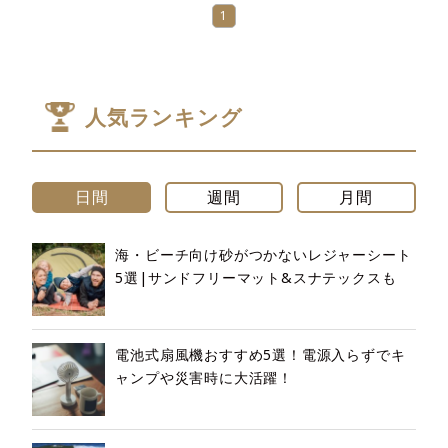
1
人気ランキング
日間
週間
月間
海・ビーチ向け砂がつかないレジャーシート
5選|サンドフリーマット&スナテックスも
電池式扇風機おすすめ5選！電源入らずでキ
ャンプや災害時に大活躍！