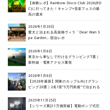
【体験レポ】Rainbow Disco Club 2026(RD
C)に行ってきた！キャンプ×音楽フェスの最
高の週末
2026年1月20日
愛犬と泊まれる高規格ヴィラ「Dear Wan S
pa Garden」宿泊レポ
2026年1月6日
東京から車なしで行けるグランピング7選｜
新幹線・電車アクセス重視
2026年1月6日
【2026年最新】関東のカップル向けグラン
ピング20選｜2名1室“5万円前後”で泊まれる
2025年11月25日
【シリーズ累計1万個突破】電動ポンプ式圧