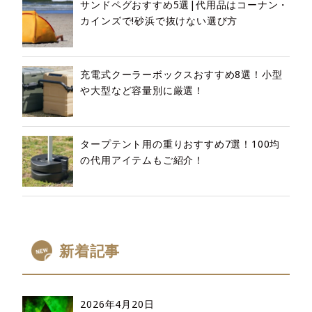
サンドペグおすすめ5選|代用品はコーナン・
カインズで!砂浜で抜けない選び方
充電式クーラーボックスおすすめ8選！小型
や大型など容量別に厳選！
タープテント用の重りおすすめ7選！100均
の代用アイテムもご紹介！
新着記事
2026年4月20日