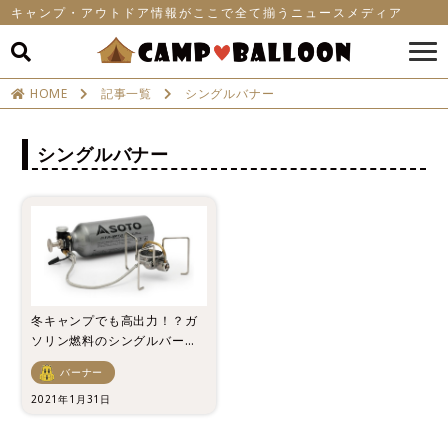
キャンプ・アウトドア情報がここで全て揃うニュースメディア
HOME
記事一覧
シングルバナー
シングルバナー
冬キャンプでも高出力！？ガ
ソリン燃料のシングルバーナ
ーおすすめ3選！
バーナー
2021年1月31日