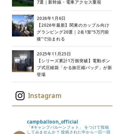
7選｜新幹線・電車アクセス重視
2026年1月6日
【2026年最新】関東のカップル向け
グランピング20選｜2名1室“5万円前
後”で泊まれる
2025年11月25日
【シリーズ累計1万個突破】電動ポン
プ式圧縮袋「かる旅圧縮バッグ」が新
登場
Instagram
campballoon_official
「#キャンプバルーンフォト」 をつけて投稿
してみませんか？
投稿された中から一日一回