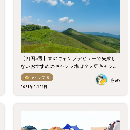
【四国5選】春のキャンプデビューで失敗し
ないおすすめのキャンプ場は？人気キャンプ
場を一挙紹介！
キャンプ場
もめ
2021年2月21日