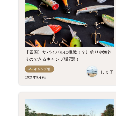
【四国】サバイバルに挑戦！？川釣りや海釣
りのできるキャンプ場7選！
キャンプ場
しま子
2021年9月9日