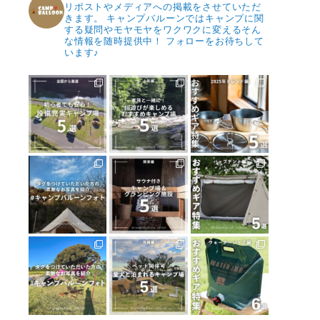
リポストやメディアへの掲載をさせていただ
きます。
キャンプバルーンではキャンプに関
する疑問やモヤモヤをワクワクに変えるそん
な情報を随時提供中！
フォローをお待ちして
います♪