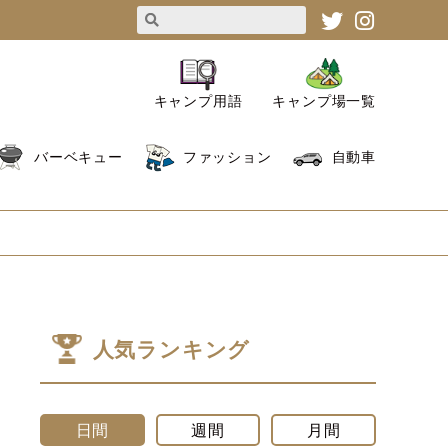
キャンプ用語
キャンプ場一覧
バーベキュー
ファッション
自動車
人気ランキング
日間
週間
月間