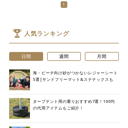
1
人気ランキング
日間
週間
月間
海・ビーチ向け砂がつかないレジャーシート
5選|サンドフリーマット&スナテックスも
タープテント用の重りおすすめ7選！100均
の代用アイテムもご紹介！