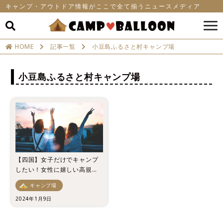
キャンプ・アウトドア情報がここで全て揃うニュースメディア
HOME
記事一覧
小豆島ふるさと村キャンプ場
小豆島ふるさと村キャンプ場
【四国】女子だけでキャンプ
したい！女性に嬉しい高規格
のおすすめのキャンプ場5選！
キャンプ場
2024年1月9日