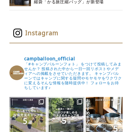
縮袋「かる旅圧縮バッグ」が新登場
Instagram
campballoon_official
「#キャンプバルーンフォト」 をつけて投稿してみま
せんか？
投稿された中から一日一回リポストやメデ
ィアへの掲載をさせていただきます。
キャンプバル
ーンではキャンプに関する疑問やモヤモヤをワクワク
に変えるそんな情報を随時提供中！
フォローをお待
ちしています♪