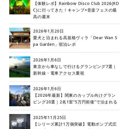
【体験レポ】Rainbow Disco Club 2026(RD
C)に行ってきた！キャンプ×音楽フェスの最
高の週末
2026年1月20日
愛犬と泊まれる高規格ヴィラ「Dear Wan S
pa Garden」宿泊レポ
2026年1月6日
東京から車なしで行けるグランピング7選｜
新幹線・電車アクセス重視
2026年1月6日
【2026年最新】関東のカップル向けグラン
ピング20選｜2名1室“5万円前後”で泊まれる
2025年11月25日
【シリーズ累計1万個突破】電動ポンプ式圧