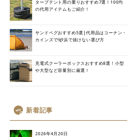
タープテント用の重りおすすめ7選！100均
の代用アイテムもご紹介！
サンドペグおすすめ5選|代用品はコーナン・
カインズで!砂浜で抜けない選び方
充電式クーラーボックスおすすめ8選！小型
や大型など容量別に厳選！
新着記事
2026年4月20日