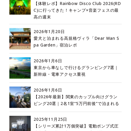
【体験レポ】Rainbow Disco Club 2026(RD
C)に行ってきた！キャンプ×音楽フェスの最
高の週末
2026年1月20日
愛犬と泊まれる高規格ヴィラ「Dear Wan S
pa Garden」宿泊レポ
2026年1月6日
東京から車なしで行けるグランピング7選｜
新幹線・電車アクセス重視
2026年1月6日
【2026年最新】関東のカップル向けグラン
ピング20選｜2名1室“5万円前後”で泊まれる
2025年11月25日
【シリーズ累計1万個突破】電動ポンプ式圧