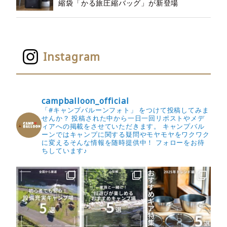
縮袋「かる旅圧縮バッグ」が新登場
Instagram
campballoon_official
「#キャンプバルーンフォト」 をつけて投稿してみま
せんか？
投稿された中から一日一回リポストやメデ
ィアへの掲載をさせていただきます。
キャンプバル
ーンではキャンプに関する疑問やモヤモヤをワクワク
に変えるそんな情報を随時提供中！
フォローをお待
ちしています♪