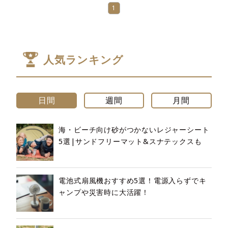
1
人気ランキング
日間
週間
月間
海・ビーチ向け砂がつかないレジャーシート
5選|サンドフリーマット&スナテックスも
電池式扇風機おすすめ5選！電源入らずでキ
ャンプや災害時に大活躍！