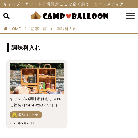
キャンプ・アウトドア情報がここで全て揃うニュースメディア
HOME
記事一覧
調味料入れ
調味料入れ
キャンプの調味料はおしゃれ
に収納♪おすすめのアウトドア
用調味料入れ5選！
収納コンテナ
2021年5月28日