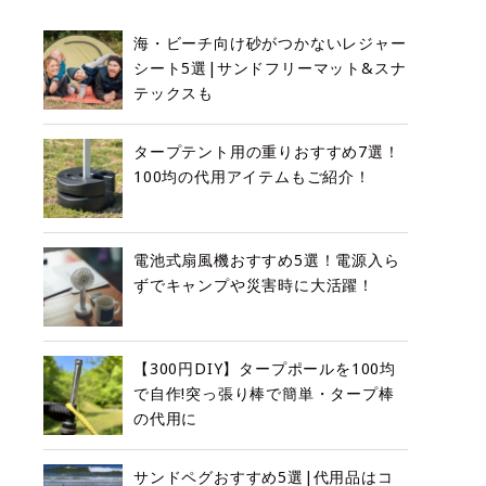
海・ビーチ向け砂がつかないレジャー
シート5選|サンドフリーマット&スナ
テックスも
タープテント用の重りおすすめ7選！
100均の代用アイテムもご紹介！
電池式扇風機おすすめ5選！電源入ら
ずでキャンプや災害時に大活躍！
【300円DIY】タープポールを100均
で自作!突っ張り棒で簡単・タープ棒
の代用に
サンドペグおすすめ5選|代用品はコ