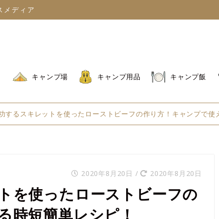
スメディア
キャンプ場
キャンプ用品
キャンプ飯
功するスキレットを使ったローストビーフの作り方！キャンプで使
2020年8月20日
/
2020年8月20日
トを使ったローストビーフの
る時短簡単レシピ！