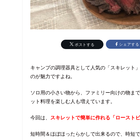
シェアする
ポストする
キャンプの調理器具として人気の「スキレット
のが魅力ですよね。
ソロ用の小さい物から、ファミリー向けの物ま
ット料理を楽しむ人も増えています。
今回は、
スキレットで簡単に作れる「ロースト
短時間＆ほぼほったらかしで出来るので、時短