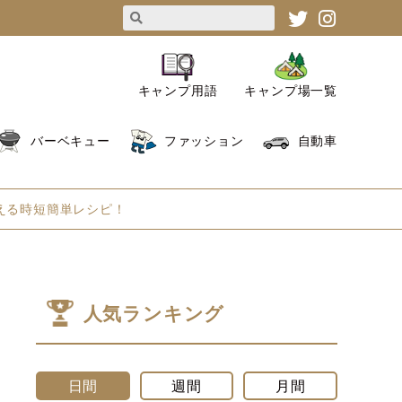
キャンプ用語
キャンプ場一覧
バーベキュー
ファッション
自動車
える時短簡単レシピ！
人気ランキング
日間
週間
月間