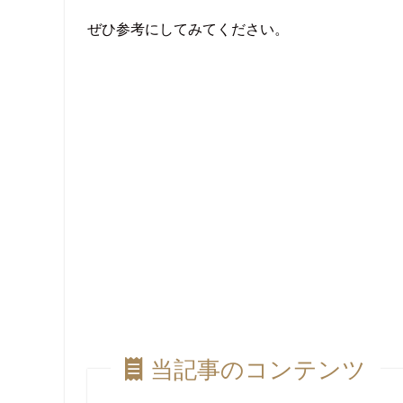
ぜひ参考にしてみてください。
当記事のコンテンツ