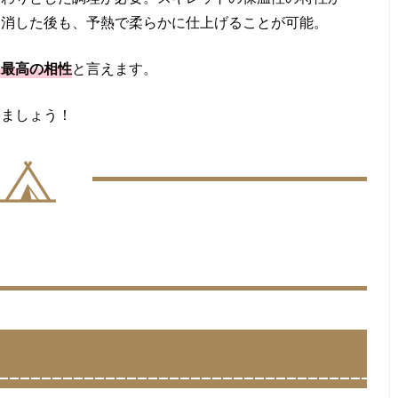
を消した後も、予熱で柔らかに仕上げることが可能。
は最高の相性
と言えます。
きましょう！