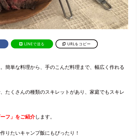
LINEで送る
URLをコピー
」。簡単な料理から、手のこんだ料理まで、幅広く作れる
で、たくさんの種類のスキレットがあり、家庭でもスキレ
ビーフ」をご紹介
します。
で作りたいキャンプ飯にもぴったり！