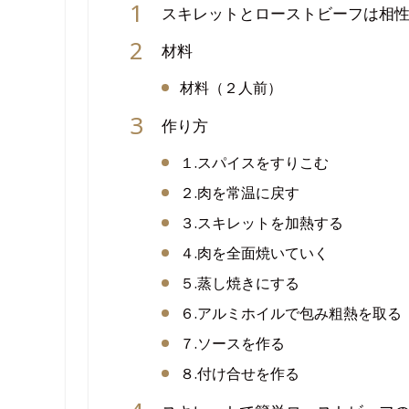
スキレットとローストビーフは相
材料
材料（２人前）
作り方
１.スパイスをすりこむ
２.肉を常温に戻す
３.スキレットを加熱する
４.肉を全面焼いていく
５.蒸し焼きにする
６.アルミホイルで包み粗熱を取る
７.ソースを作る
８.付け合せを作る