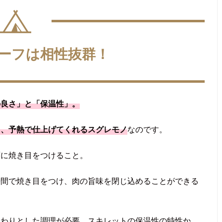
ーフは相性抜群！
の良さ」と「保温性」。
も、予熱で仕上げてくれるスグレモノ
なのです。
面に焼き目をつけること。
時間で焼き目をつけ、肉の旨味を閉じ込めることができる
んわりとした調理が必要。スキレットの保温性の特性か