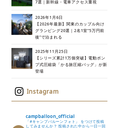
7選｜新幹線・電車アクセス重視
2026年1月6日
【2026年最新】関東のカップル向け
グランピング20選｜2名1室“5万円前
後”で泊まれる
2025年11月25日
【シリーズ累計1万個突破】電動ポン
プ式圧縮袋「かる旅圧縮バッグ」が新
登場
Instagram
campballoon_official
「#キャンプバルーンフォト」 をつけて投稿
してみませんか？
投稿された中から一日一回