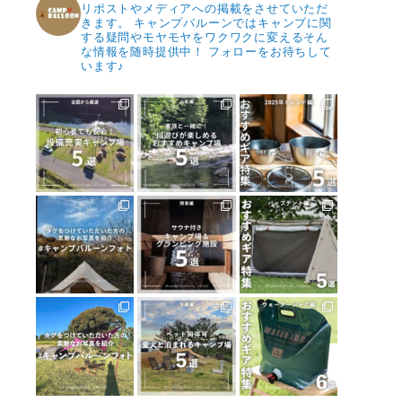
リポストやメディアへの掲載をさせていただ
きます。
キャンプバルーンではキャンプに関
する疑問やモヤモヤをワクワクに変えるそん
な情報を随時提供中！
フォローをお待ちして
います♪