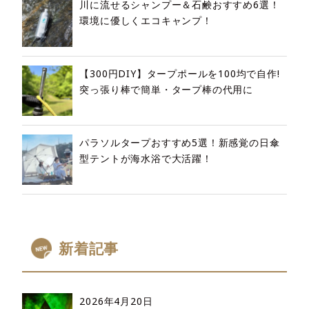
川に流せるシャンプー＆石鹸おすすめ6選！
環境に優しくエコキャンプ！
【300円DIY】タープポールを100均で自作!
突っ張り棒で簡単・タープ棒の代用に
パラソルタープおすすめ5選！新感覚の日傘
型テントが海水浴で大活躍！
新着記事
2026年4月20日