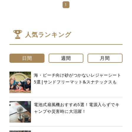
1
人気ランキング
日間
週間
月間
海・ビーチ向け砂がつかないレジャーシート
5選|サンドフリーマット&スナテックスも
電池式扇風機おすすめ5選！電源入らずでキ
ャンプや災害時に大活躍！