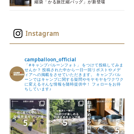
縮袋「かる旅圧縮バッグ」が新登場
Instagram
campballoon_official
「#キャンプバルーンフォト」 をつけて投稿してみま
せんか？
投稿された中から一日一回リポストやメデ
ィアへの掲載をさせていただきます。
キャンプバル
ーンではキャンプに関する疑問やモヤモヤをワクワク
に変えるそんな情報を随時提供中！
フォローをお待
ちしています♪