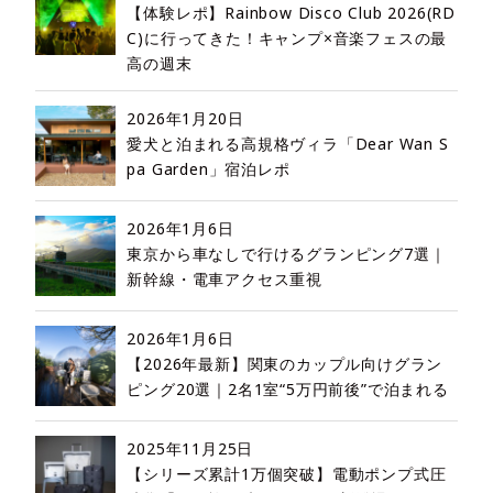
【体験レポ】Rainbow Disco Club 2026(RD
C)に行ってきた！キャンプ×音楽フェスの最
高の週末
2026年1月20日
愛犬と泊まれる高規格ヴィラ「Dear Wan S
pa Garden」宿泊レポ
2026年1月6日
東京から車なしで行けるグランピング7選｜
新幹線・電車アクセス重視
2026年1月6日
【2026年最新】関東のカップル向けグラン
ピング20選｜2名1室“5万円前後”で泊まれる
2025年11月25日
【シリーズ累計1万個突破】電動ポンプ式圧