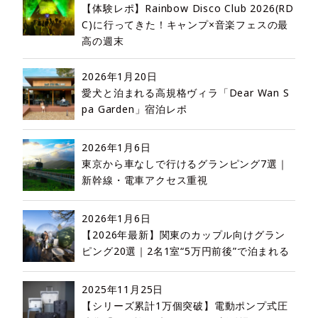
【体験レポ】Rainbow Disco Club 2026(RD
C)に行ってきた！キャンプ×音楽フェスの最
高の週末
2026年1月20日
愛犬と泊まれる高規格ヴィラ「Dear Wan S
pa Garden」宿泊レポ
2026年1月6日
東京から車なしで行けるグランピング7選｜
新幹線・電車アクセス重視
2026年1月6日
【2026年最新】関東のカップル向けグラン
ピング20選｜2名1室“5万円前後”で泊まれる
2025年11月25日
【シリーズ累計1万個突破】電動ポンプ式圧