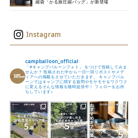
縮袋「かる旅圧縮バッグ」が新登場
Instagram
campballoon_official
「#キャンプバルーンフォト」 をつけて投稿してみま
せんか？
投稿された中から一日一回リポストやメデ
ィアへの掲載をさせていただきます。
キャンプバル
ーンではキャンプに関する疑問やモヤモヤをワクワク
に変えるそんな情報を随時提供中！
フォローをお待
ちしています♪