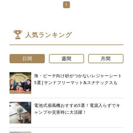
1
人気ランキング
日間
週間
月間
海・ビーチ向け砂がつかないレジャーシート
5選|サンドフリーマット&スナテックスも
電池式扇風機おすすめ5選！電源入らずでキ
ャンプや災害時に大活躍！