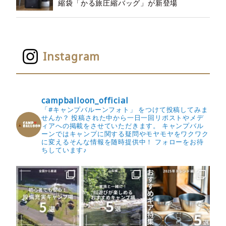
縮袋「かる旅圧縮バッグ」が新登場
Instagram
campballoon_official
「#キャンプバルーンフォト」 をつけて投稿してみま
せんか？
投稿された中から一日一回リポストやメデ
ィアへの掲載をさせていただきます。
キャンプバル
ーンではキャンプに関する疑問やモヤモヤをワクワク
に変えるそんな情報を随時提供中！
フォローをお待
ちしています♪