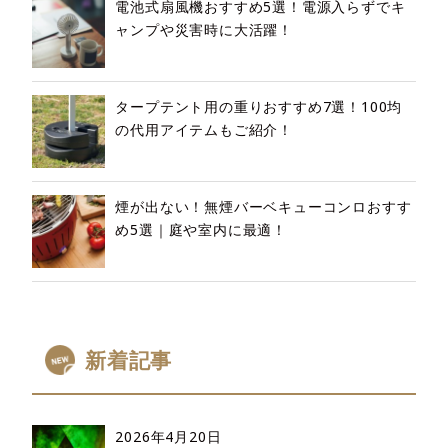
電池式扇風機おすすめ5選！電源入らずでキ
ャンプや災害時に大活躍！
タープテント用の重りおすすめ7選！100均
の代用アイテムもご紹介！
煙が出ない！無煙バーベキューコンロおすす
め5選｜庭や室内に最適！
新着記事
2026年4月20日