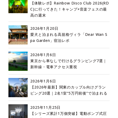
【体験レポ】Rainbow Disco Club 2026(RD
C)に行ってきた！キャンプ×音楽フェスの最
高の週末
2026年1月20日
愛犬と泊まれる高規格ヴィラ「Dear Wan S
pa Garden」宿泊レポ
2026年1月6日
東京から車なしで行けるグランピング7選｜
新幹線・電車アクセス重視
2026年1月6日
【2026年最新】関東のカップル向けグラン
ピング20選｜2名1室“5万円前後”で泊まれる
2025年11月25日
【シリーズ累計1万個突破】電動ポンプ式圧