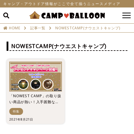
キャンプ・アウトドア情報がここで全て揃うニュースメディア
HOME
記事一覧
NOWESTCAMP(ナウエストキャンプ)
NOWESTCAMP(ナウエストキャンプ)
「NOWEST CAMP」の取り扱
い商品が熱い！入手困難な商
品プレゼントキャンペーン開
特集
催！
2021年8月21日