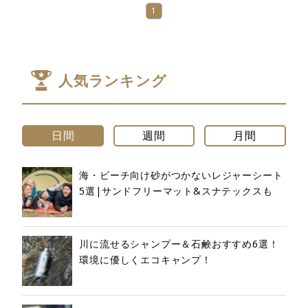
1
人気ランキング
日間
週間
月間
海・ビーチ向け砂がつかないレジャーシート
5選|サンドフリーマット&スナテックスも
川に流せるシャンプー＆石鹸おすすめ6選！
環境に優しくエコキャンプ！