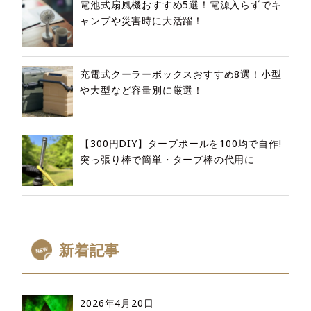
電池式扇風機おすすめ5選！電源入らずでキ
ャンプや災害時に大活躍！
充電式クーラーボックスおすすめ8選！小型
や大型など容量別に厳選！
【300円DIY】タープポールを100均で自作!
突っ張り棒で簡単・タープ棒の代用に
新着記事
2026年4月20日