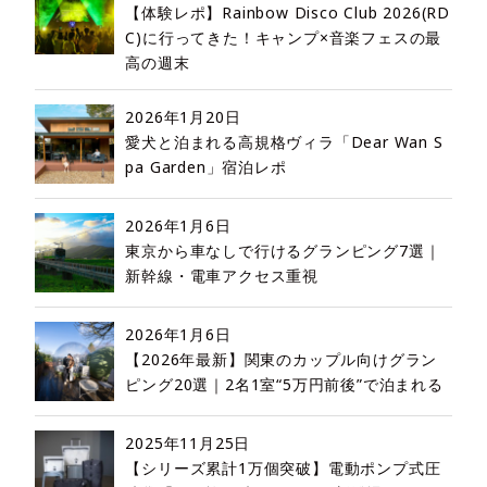
【体験レポ】Rainbow Disco Club 2026(RD
C)に行ってきた！キャンプ×音楽フェスの最
高の週末
2026年1月20日
愛犬と泊まれる高規格ヴィラ「Dear Wan S
pa Garden」宿泊レポ
2026年1月6日
東京から車なしで行けるグランピング7選｜
新幹線・電車アクセス重視
2026年1月6日
【2026年最新】関東のカップル向けグラン
ピング20選｜2名1室“5万円前後”で泊まれる
2025年11月25日
【シリーズ累計1万個突破】電動ポンプ式圧