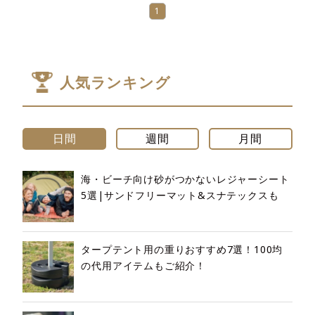
1
人気ランキング
日間
週間
月間
海・ビーチ向け砂がつかないレジャーシート
5選|サンドフリーマット&スナテックスも
タープテント用の重りおすすめ7選！100均
の代用アイテムもご紹介！