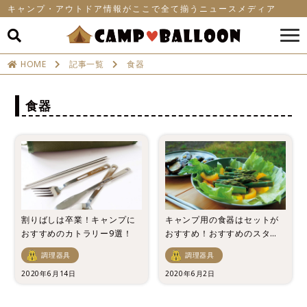
キャンプ・アウトドア情報がここで全て揃うニュースメディア
HOME
記事一覧
食器
食器
割りばしは卒業！キャンプに
キャンプ用の食器はセットが
おすすめのカトラリー9選！
おすすめ！おすすめのスタッ
キング出来る食器セット【9
調理器具
調理器具
選】
2020年6月14日
2020年6月2日