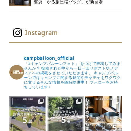
縮袋「かる旅圧縮バッグ」が新登場
Instagram
campballoon_official
「#キャンプバルーンフォト」 をつけて投稿してみま
せんか？
投稿された中から一日一回リポストやメデ
ィアへの掲載をさせていただきます。
キャンプバル
ーンではキャンプに関する疑問やモヤモヤをワクワク
に変えるそんな情報を随時提供中！
フォローをお待
ちしています♪