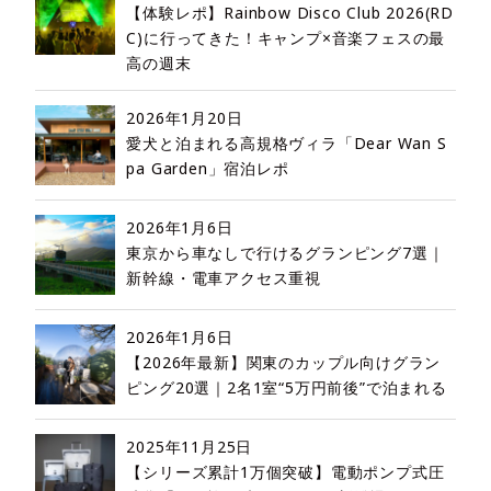
【体験レポ】Rainbow Disco Club 2026(RD
C)に行ってきた！キャンプ×音楽フェスの最
高の週末
2026年1月20日
愛犬と泊まれる高規格ヴィラ「Dear Wan S
pa Garden」宿泊レポ
2026年1月6日
東京から車なしで行けるグランピング7選｜
新幹線・電車アクセス重視
2026年1月6日
【2026年最新】関東のカップル向けグラン
ピング20選｜2名1室“5万円前後”で泊まれる
2025年11月25日
【シリーズ累計1万個突破】電動ポンプ式圧