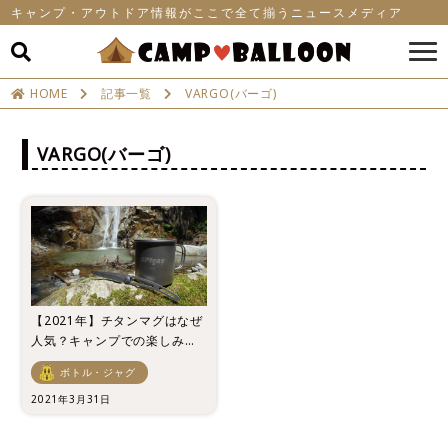
キャンプ・アウトドア情報がここで全て揃うニュースメディア
HOME
記事一覧
VARGO(バーゴ)
VARGO(バーゴ)
【2021年】チタンマグはなぜ
人気？キャンプでの楽しみ方
とおすすめマグ10点を一挙紹
ボトル・ジャグ
介！
2021年3月31日