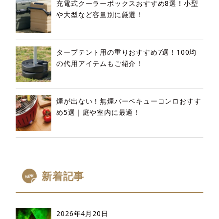
充電式クーラーボックスおすすめ8選！小型
や大型など容量別に厳選！
タープテント用の重りおすすめ7選！100均
の代用アイテムもご紹介！
煙が出ない！無煙バーベキューコンロおすす
め5選｜庭や室内に最適！
新着記事
2026年4月20日