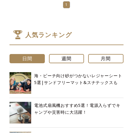
1
人気ランキング
日間
週間
月間
海・ビーチ向け砂がつかないレジャーシート
5選|サンドフリーマット&スナテックスも
電池式扇風機おすすめ5選！電源入らずでキ
ャンプや災害時に大活躍！