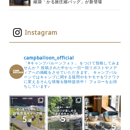
縮袋「かる旅圧縮バッグ」が新登場
Instagram
campballoon_official
「#キャンプバルーンフォト」 をつけて投稿してみま
せんか？
投稿された中から一日一回リポストやメデ
ィアへの掲載をさせていただきます。
キャンプバル
ーンではキャンプに関する疑問やモヤモヤをワクワク
に変えるそんな情報を随時提供中！
フォローをお待
ちしています♪