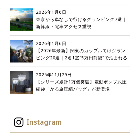
2026年1月6日
東京から車なしで行けるグランピング7選｜
新幹線・電車アクセス重視
2026年1月6日
【2026年最新】関東のカップル向けグラン
ピング20選｜2名1室“5万円前後”で泊まれる
2025年11月25日
【シリーズ累計1万個突破】電動ポンプ式圧
縮袋「かる旅圧縮バッグ」が新登場
Instagram