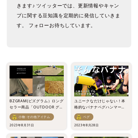
きます♪ ツイッターでは、更新情報やキャン
プに関する豆知識を定期的に発信していきま
す。 フォローお待ちしています。
BZGRAM(ビズグラム）ロング
ユニークなだけじゃない！本
セラー商品「OUTDOOR グラ
格的なバナナペグハンマーが
ンドシート」に新色登場！
登場！
小物･その他アイテム
ペグ
2023年8月31日
2023年8月28日