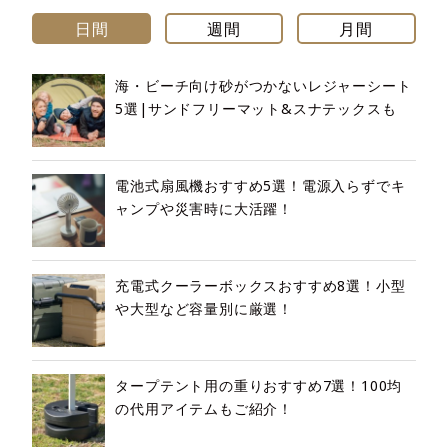
日間
週間
月間
海・ビーチ向け砂がつかないレジャーシート
5選|サンドフリーマット&スナテックスも
電池式扇風機おすすめ5選！電源入らずでキ
ャンプや災害時に大活躍！
充電式クーラーボックスおすすめ8選！小型
や大型など容量別に厳選！
タープテント用の重りおすすめ7選！100均
の代用アイテムもご紹介！