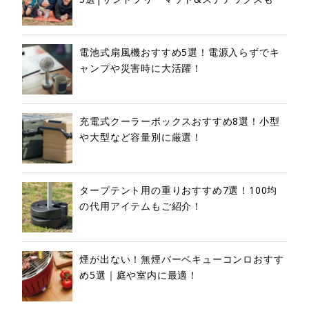
電池式扇風機おすすめ5選！電源入らずでキ
ャンプや災害時に大活躍！
充電式クーラーボックスおすすめ8選！小型
や大型など容量別に厳選！
タープテント用の重りおすすめ7選！100均
の代用アイテムもご紹介！
煙が出ない！無煙バーベキューコンロおすす
め5選｜庭や室内に最適！