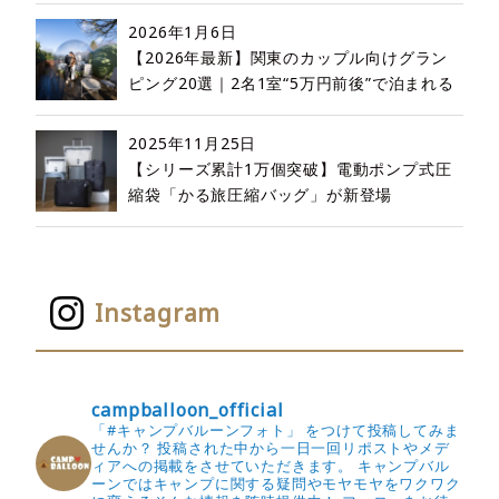
2026年1月6日
【2026年最新】関東のカップル向けグラン
ピング20選｜2名1室“5万円前後”で泊まれる
2025年11月25日
【シリーズ累計1万個突破】電動ポンプ式圧
縮袋「かる旅圧縮バッグ」が新登場
Instagram
campballoon_official
「#キャンプバルーンフォト」 をつけて投稿してみま
せんか？
投稿された中から一日一回リポストやメデ
ィアへの掲載をさせていただきます。
キャンプバル
ーンではキャンプに関する疑問やモヤモヤをワクワク