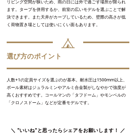
リビング空間が狭いため、雨の日には外で過ごす場所が限られ
ます。タープを併用するか、前室の広いモデルを選ぶことで解
決できます。また天井がカーブしているため、壁際の高さが低
く荷物置き場としては使いにくい面もあります。
選び方のポイント
人数+1の定員サイズを選ぶのが基本。耐水圧は1500mm以上、
ポール素材はジュラルミンやアルミ合金製がしなやかで強度が
高くおすすめです。コールマンの「タフドーム」やモンベルの
「クロノスドーム」などが定番モデルです。
＼ "いいね"と思ったらシェアをお願いします！ ／