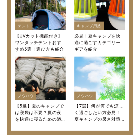
テント
キャンプ用品
【UVカット機能付き】
必見！夏キャンプを快
ワンタッチテントおす
適に過ごすカテゴリー
すめ5選！選び方も紹介
ギアを紹介
ノウハウ
ノウハウ
【5選】夏のキャンプで
【7選】何が何でも涼し
は寝袋は不要？夏の夜
く過ごしたい方必見！
を快適に寝るための過
夏キャンプの暑さ対策
ごし方を紹介します！
決定版！