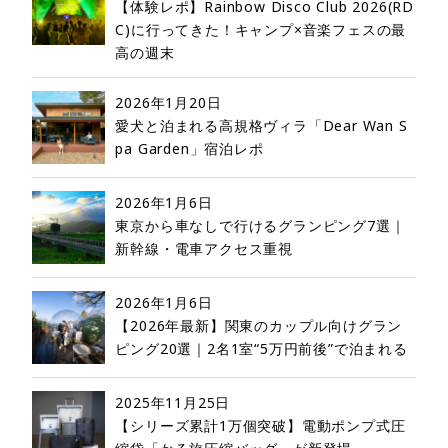
【体験レポ】Rainbow Disco Club 2026(RD
C)に行ってきた！キャンプ×音楽フェスの最
高の週末
2026年1月20日
愛犬と泊まれる高規格ヴィラ「Dear Wan S
pa Garden」宿泊レポ
2026年1月6日
東京から車なしで行けるグランピング7選｜
新幹線・電車アクセス重視
2026年1月6日
【2026年最新】関東のカップル向けグラン
ピング20選｜2名1室“5万円前後”で泊まれる
2025年11月25日
【シリーズ累計1万個突破】電動ポンプ式圧