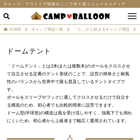
キャンプ・アウトドア情報がここで全て揃うニュースメディア
HOME
キャンプ用語一覧
「と」から始まるキャンプ用語
ドームテント
「ドームテント」とは2本(または複数本)のポールをクロスさせ
て自立させる定番のテント形状のことで、設営の簡単さと耐風
性のバランスから世界中で最も普及しているテントタイプで
す。
ポールをスリーブやフックに通してクロスさせるだけで自立す
る構造のため、初心者でも比較的簡単に設営できます。
ドーム型(半球形)の構造は風を受け流しやすく、強風下でも倒れ
にくいため、初心者から上級者まで幅広く愛用されています。