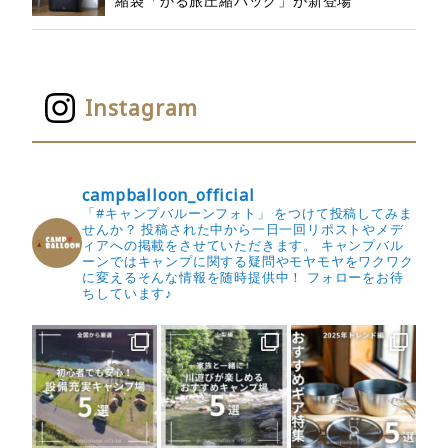
縮袋「かる旅圧縮バッグ」が新登場
Instagram
campballoon_official
「#キャンプバルーンフォト」 をつけて投稿してみま
せんか？
投稿された中から一日一回リポストやメデ
ィアへの掲載をさせていただきます。
キャンプバル
ーンではキャンプに関する疑問やモヤモヤをワクワク
に変えるそんな情報を随時提供中！
フォローをお待
ちしています♪