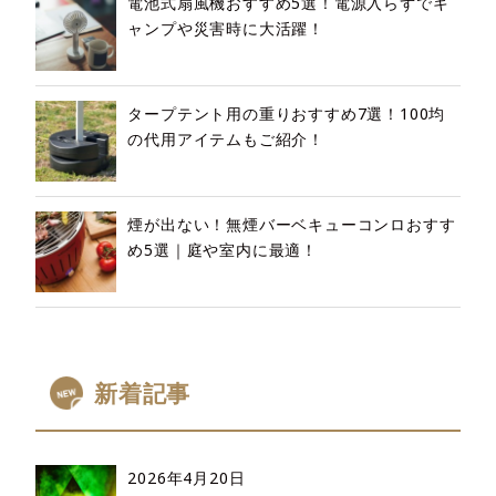
電池式扇風機おすすめ5選！電源入らずでキ
ャンプや災害時に大活躍！
タープテント用の重りおすすめ7選！100均
の代用アイテムもご紹介！
煙が出ない！無煙バーベキューコンロおすす
め5選｜庭や室内に最適！
新着記事
2026年4月20日