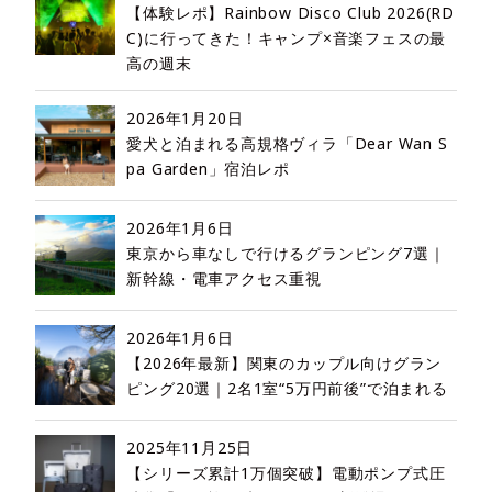
【体験レポ】Rainbow Disco Club 2026(RD
C)に行ってきた！キャンプ×音楽フェスの最
高の週末
2026年1月20日
愛犬と泊まれる高規格ヴィラ「Dear Wan S
pa Garden」宿泊レポ
2026年1月6日
東京から車なしで行けるグランピング7選｜
新幹線・電車アクセス重視
2026年1月6日
【2026年最新】関東のカップル向けグラン
ピング20選｜2名1室“5万円前後”で泊まれる
2025年11月25日
【シリーズ累計1万個突破】電動ポンプ式圧