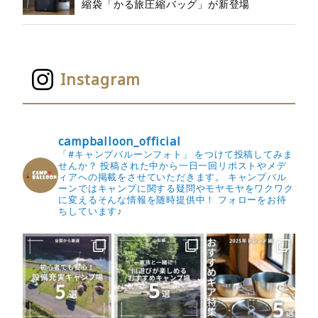
縮袋「かる旅圧縮バッグ」が新登場
Instagram
campballoon_official
「#キャンプバルーンフォト」 をつけて投稿してみま
せんか？
投稿された中から一日一回リポストやメデ
ィアへの掲載をさせていただきます。
キャンプバル
ーンではキャンプに関する疑問やモヤモヤをワクワク
に変えるそんな情報を随時提供中！
フォローをお待
ちしています♪