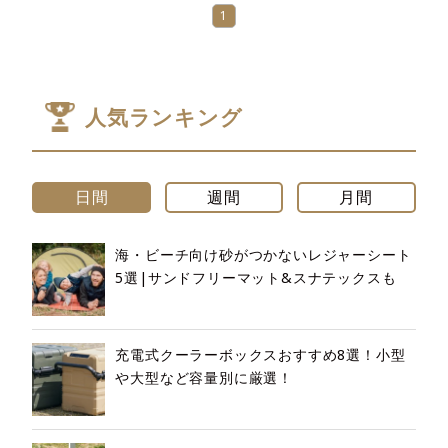
1
人気ランキング
日間
週間
月間
海・ビーチ向け砂がつかないレジャーシート
5選|サンドフリーマット&スナテックスも
充電式クーラーボックスおすすめ8選！小型
や大型など容量別に厳選！