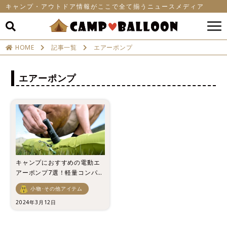
キャンプ・アウトドア情報がここで全て揃うニュースメディア
HOME
記事一覧
エアーポンプ
エアーポンプ
キャンプにおすすめの電動エ
アーポンプ7選！軽量コンパク
トを厳選！
小物･その他アイテム
2024年3月12日