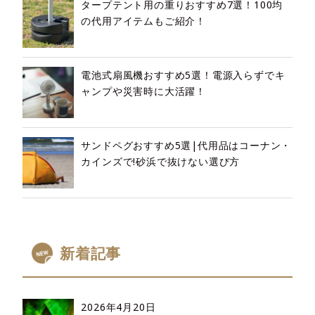
タープテント用の重りおすすめ7選！100均
の代用アイテムもご紹介！
電池式扇風機おすすめ5選！電源入らずでキ
ャンプや災害時に大活躍！
サンドペグおすすめ5選|代用品はコーナン・
カインズで!砂浜で抜けない選び方
新着記事
2026年4月20日