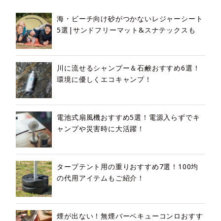
海・ビーチ向け砂がつかないレジャーシート
5選|サンドフリーマット&スナテックスも
川に流せるシャンプー＆石鹸おすすめ6選！
環境に優しくエコキャンプ！
電池式扇風機おすすめ5選！電源入らずでキ
ャンプや災害時に大活躍！
タープテント用の重りおすすめ7選！100均
の代用アイテムもご紹介！
煙が出ない！無煙バーベキューコンロおすす