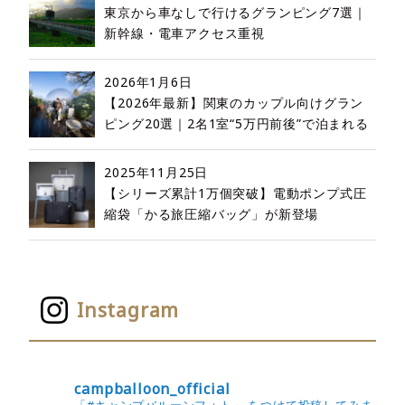
東京から車なしで行けるグランピング7選｜
新幹線・電車アクセス重視
2026年1月6日
【2026年最新】関東のカップル向けグラン
ピング20選｜2名1室“5万円前後”で泊まれる
2025年11月25日
【シリーズ累計1万個突破】電動ポンプ式圧
縮袋「かる旅圧縮バッグ」が新登場
Instagram
campballoon_official