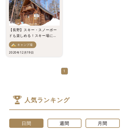
【長野】スキー・スノーボー
ドも楽しめる！スキー場に近
いコテージ5選！
キャンプ場
2020年12月19日
1
人気ランキング
日間
週間
月間