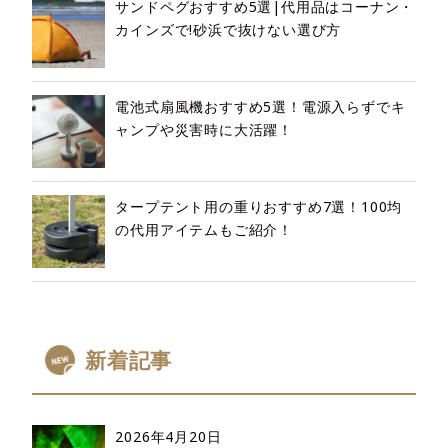
サンドペグおすすめ5選|代用品はコーナン・
カインズで!砂浜で抜けない選び方
電池式扇風機おすすめ5選！電源入らずでキ
ャンプや災害時に大活躍！
タープテント用の重りおすすめ7選！100均
の代用アイテムもご紹介！
新着記事
2026年4月20日