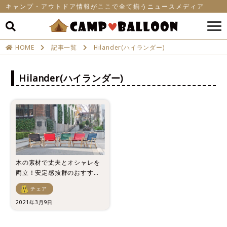
キャンプ・アウトドア情報がここで全て揃うニュースメディア
HOME
記事一覧
Hilander(ハイランダー)
Hilander(ハイランダー)
木の素材で丈夫とオシャレを
両立！安定感抜群のおすすめ
木製チェア6選！
チェア
2021年3月9日