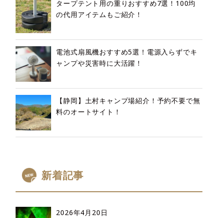
タープテント用の重りおすすめ7選！100均
の代用アイテムもご紹介！
電池式扇風機おすすめ5選！電源入らずでキ
ャンプや災害時に大活躍！
【静岡】土村キャンプ場紹介！予約不要で無
料のオートサイト！
新着記事
2026年4月20日