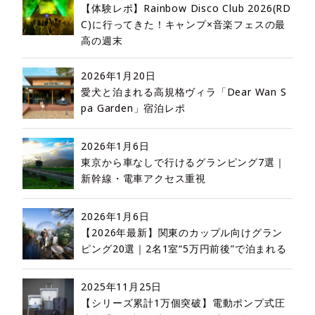
【体験レポ】Rainbow Disco Club 2026(RD
C)に行ってきた！キャンプ×音楽フェスの最
高の週末
2026年1月20日
愛犬と泊まれる高規格ヴィラ「Dear Wan S
pa Garden」宿泊レポ
2026年1月6日
東京から車なしで行けるグランピング7選｜
新幹線・電車アクセス重視
2026年1月6日
【2026年最新】関東のカップル向けグラン
ピング20選｜2名1室“5万円前後”で泊まれる
2025年11月25日
【シリーズ累計1万個突破】電動ポンプ式圧