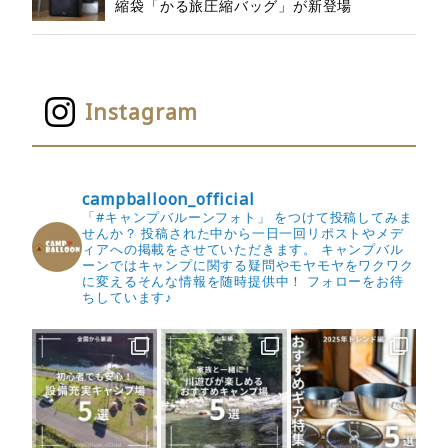
縮袋「かる旅圧縮バッグ」が新登場
Instagram
campballoon_official
「#キャンプバルーンフォト」 をつけて投稿してみま
せんか？
投稿された中から一日一回リポストやメデ
ィアへの掲載をさせていただきます。
キャンプバル
ーンではキャンプに関する疑問やモヤモヤをワクワク
に変えるそんな情報を随時提供中！
フォローをお待
ちしています♪