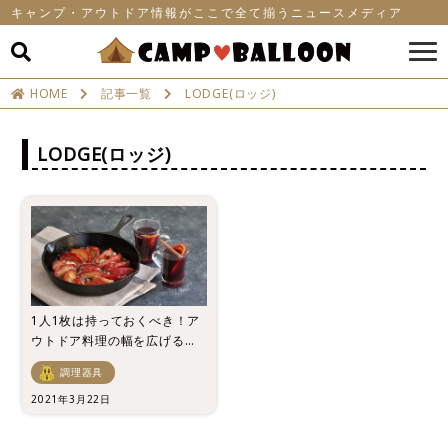
キャンプ・アウトドア情報がここで全て揃うニュースメディア
HOME
記事一覧
LODGE(ロッジ)
LODGE(ロッジ)
1人1枚は持っておくべき！ア
ウトドア料理の幅を広げるお
すすめスキレット5選
調理器具
2021年3月22日