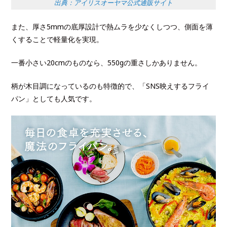
出典：アイリスオーヤマ公式通販サイト
また、厚さ5mmの底厚設計で熱ムラを少なくしつつ、側面を薄
くすることで軽量化を実現。
一番小さい20cmのものなら、550gの重さしかありません。
柄が木目調になっているのも特徴的で、「SNS映えするフライ
パン」としても人気です。