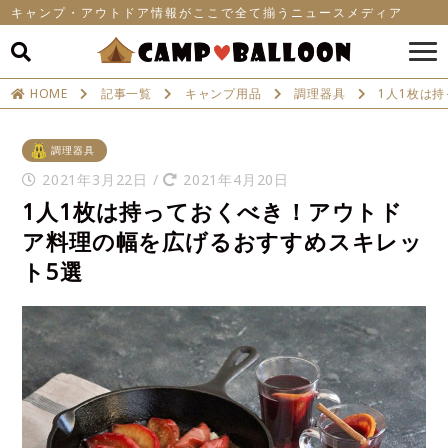
キャンプ・アウトドア情報がここで全て揃うニュースメディア
HOME
記事一覧
キャンプ用品
調理器具
1人1枚は
調理器具
2021年3月22日
/
2021年4月20日
1人1枚は持っておくべき！アウトド
ア料理の幅を広げるおすすめスキレッ
ト5選