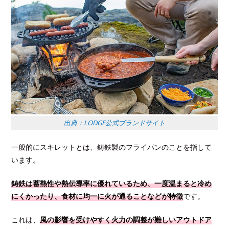
出典：LODGE公式ブランドサイト
一般的にスキレットとは、鋳鉄製のフライパンのことを指して
います。
鋳鉄は蓄熱性や熱伝導率に優れているため、一度温まると冷め
にくかったり、食材に均一に火が通ることなどが特徴
です。
これは、
風の影響を受けやすく火力の調整が難しいアウトドア