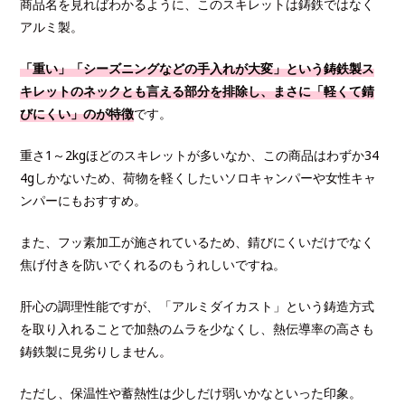
商品名を見ればわかるように、このスキレットは鋳鉄ではなく
アルミ製。
「重い」「シーズニングなどの手入れが大変」という鋳鉄製ス
キレットのネックとも言える部分を排除し、まさに「軽くて錆
びにくい」のが特徴
です。
重さ1～2kgほどのスキレットが多いなか、この商品はわずか34
4gしかないため、荷物を軽くしたいソロキャンパーや女性キャ
ンパーにもおすすめ。
また、フッ素加工が施されているため、錆びにくいだけでなく
焦げ付きを防いでくれるのもうれしいですね。
肝心の調理性能ですが、「アルミダイカスト」という鋳造方式
を取り入れることで加熱のムラを少なくし、熱伝導率の高さも
鋳鉄製に見劣りしません。
ただし、保温性や蓄熱性は少しだけ弱いかなといった印象。