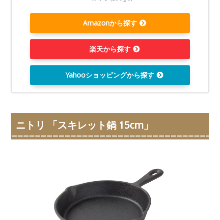
Amazonから探す
楽天から探す
Yahooショッピングから探す
ニトリ 「スキレット鍋 15cm」