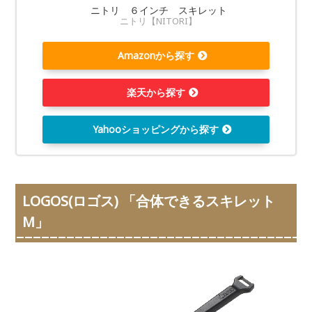
ニトリ ６インチ スキレット
ニトリ【NITORI】
Amazonから探す
楽天から探す
Yahooショッピングから探す
LOGOS(ロゴス) 「合体できるスキレット
M」