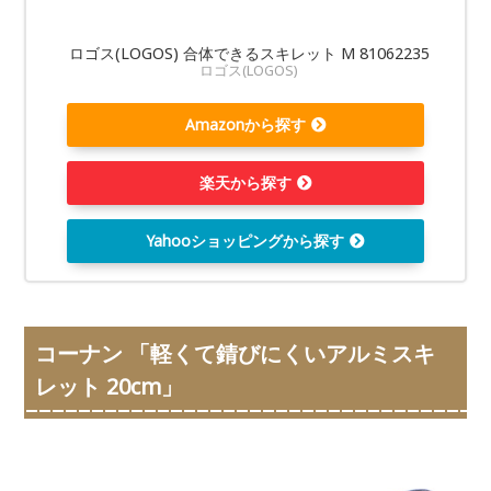
ロゴス(LOGOS) 合体できるスキレット M 81062235
ロゴス(LOGOS)
Amazonから探す
楽天から探す
Yahooショッピングから探す
コーナン 「軽くて錆びにくいアルミスキ
レット 20cm」