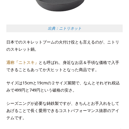
出典：ニトリネット
日本でのスキレットブームの火付け役とも言えるのが、ニトリ
のスキレット鍋。
通称「ニトスキ」
とも呼ばれ、身近なお店＆手頃な価格で入手
できることもあってか大ヒットとなった商品です。
サイズは15cmと19cmの２サイズ展開で、なんとそれぞれ税込
みで499円と749円という破格の安さ。
シーズニングが必要な鋳鉄製ですが、きちんとお手入れをして
あげることで長く愛用できるコストパフォーマンス抜群のアイ
テムです。