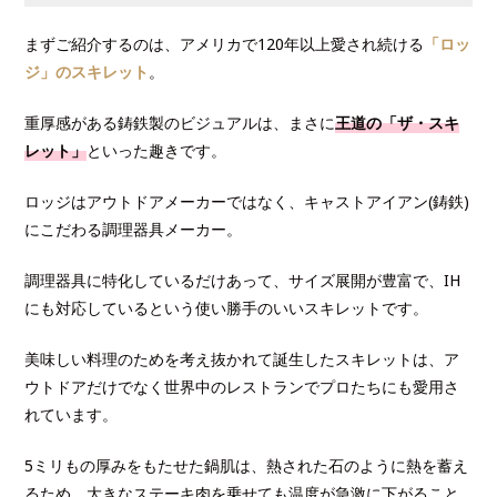
まずご紹介するのは、アメリカで120年以上愛され続ける
「ロッ
ジ」のスキレット
。
重厚感がある鋳鉄製のビジュアルは、まさに
王道の「ザ・スキ
レット」
といった趣きです。
ロッジはアウトドアメーカーではなく、キャストアイアン(鋳鉄)
にこだわる調理器具メーカー。
調理器具に特化しているだけあって、サイズ展開が豊富で、IH
にも対応しているという使い勝手のいいスキレットです。
美味しい料理のためを考え抜かれて誕生したスキレットは、ア
ウトドアだけでなく世界中のレストランでプロたちにも愛用さ
れています。
5ミリもの厚みをもたせた鍋肌は、熱された石のように熱を蓄え
るため、大きなステーキ肉を乗せても温度が急激に下がること