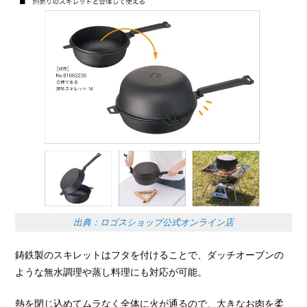
出典：ロゴスショップ公式オンライン店
鋳鉄製のスキレットはフタを付けることで、ダッチオーブンの
ような無水調理や蒸し料理にも対応が可能。
熱を閉じ込めてムラなく全体に火が通るので、大きなお肉を柔