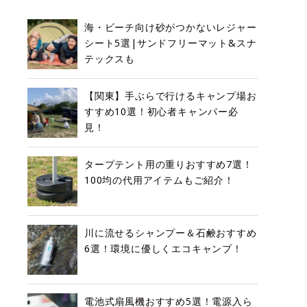
海・ビーチ向け砂がつかないレジャー
シート5選|サンドフリーマット&スナ
テックスも
【関東】手ぶらで行けるキャンプ場お
すすめ10選！初心者キャンパー必
見！
タープテント用の重りおすすめ7選！
100均の代用アイテムもご紹介！
川に流せるシャンプー＆石鹸おすすめ
6選！環境に優しくエコキャンプ！
電池式扇風機おすすめ5選！電源入ら