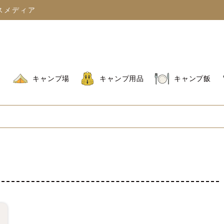
スメディア
キャンプ場
キャンプ用品
キャンプ飯