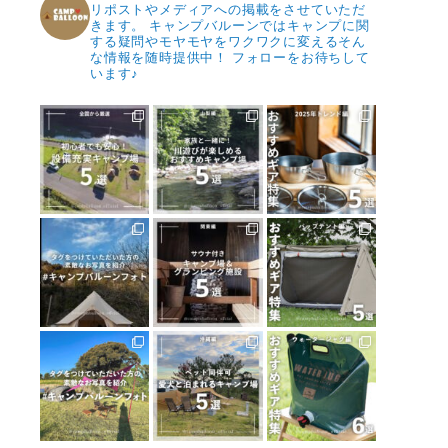
リポストやメディアへの掲載をさせていただ
きます。
キャンプバルーンではキャンプに関
する疑問やモヤモヤをワクワクに変えるそん
な情報を随時提供中！
フォローをお待ちして
います♪