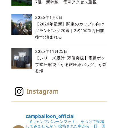
7選｜新幹線・電車アクセス重視
2026年1月6日
【2026年最新】関東のカップル向け
グランピング20選｜2名1室“5万円前
後”で泊まれる
2025年11月25日
【シリーズ累計1万個突破】電動ポン
プ式圧縮袋「かる旅圧縮バッグ」が新
登場
Instagram
campballoon_official
「#キャンプバルーンフォト」 をつけて投稿
してみませんか？
投稿された中から一日一回