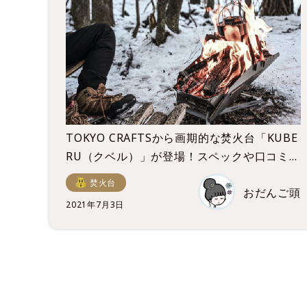
TOKYO CRAFTSから画期的な焚火台「KUBE
RU（クベル）」が登場！スペックや口コミ
を徹底調査！
焚火台
おだんご頭
2021年7月3日