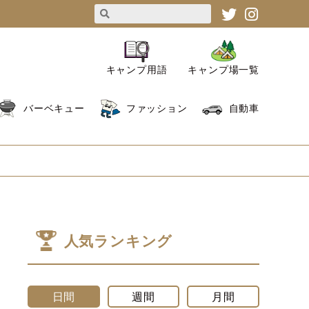
キャンプ用語
キャンプ場一覧
バーベキュー
ファッション
自動車
人気ランキング
日間
週間
月間