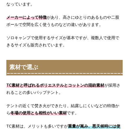
なっています。
メーカーによって特徴
があり、高さにゆとりのあるものや二股
ポールで空間を広く使うものなどの違いがあります。
ソロキャンプで使用するサイズが基本ですが、複数人で使用で
きるサイズも販売されています。
素材で選ぶ
TC素材と呼ばれるポリエステルとコットンの混紡素材
が採用さ
れることの多いパップテント。
テントの近くで焚き火ができたり、結露しにくいなどの特徴か
ら
冬場の使用とも相性がいい素材
です。
TC素材は、メリットも多いですが
重量が嵩み、悪天候時には使