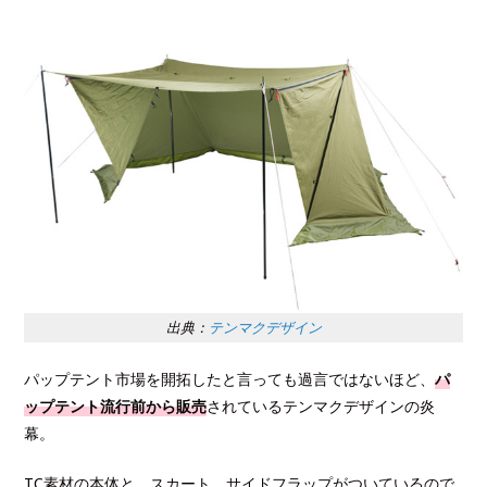
出典：
テンマクデザイン
パップテント市場を開拓したと言っても過言ではないほど、
パ
ップテント流行前から販売
されているテンマクデザインの炎
幕。
TC素材の本体と、スカート、サイドフラップがついているので