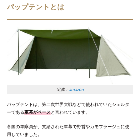
パップテントとは
出典：
amazon
パップテントは、第二次世界大戦などで使われていたシェルタ
ーである
軍幕がベース
と言われています。
各国の軍隊員が、支給された軍幕で野営やカモフラージュに使
用していました。