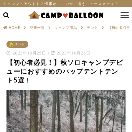
キャンプ・アウトドア情報がここで全て揃うニュースメディア
HOME
記事一覧
キャンプ用品
テント
【初心者必見
テント
2023年10月25日
/
2023年10月26日
【初心者必見！】秋ソロキャンプデビ
ューにおすすめのパップテントテン
ト5選！