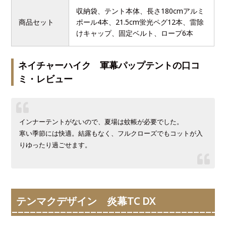
収納袋、テント本体、長さ180cmアルミ
商品セット
ポール4本、21.5cm蛍光ペグ12本、雷除
けキャップ、固定ベルト、ロープ6本
ネイチャーハイク 軍幕パップテントの口コ
ミ・レビュー
インナーテントがないので、夏場は蚊帳が必要でした。
寒い季節には快適。結露もなく、フルクローズでもコットが入
りゆったり過ごせます。
テンマクデザイン 炎幕TC DX