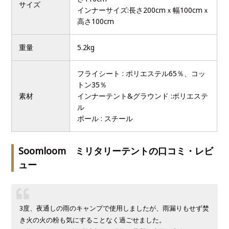
サイズ
インナーサイズ:長さ200cmｘ幅100cmｘ
高さ100cm
重量
5.2kg
フライシート : ポリエステル65％、コッ
トン35％
素材
インナーテント&グラウンド :ポリエステ
ル
ポール : スチール
Soomloom ミリタリーテントの口コミ・レビ
ュー
3度、夜通しの雨のキャンプで使用しましたが、雨漏りもせず焚
き火の火の粉も気にすることなく過ごせました。