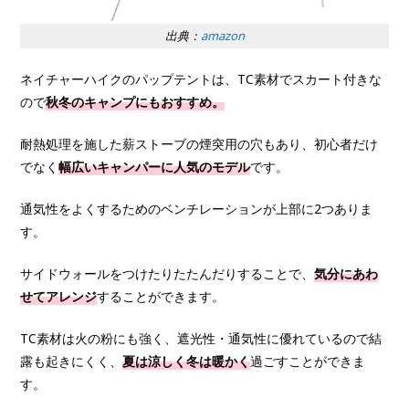
出典：
amazon
ネイチャーハイクのパップテントは、TC素材でスカート付きな
ので
秋冬のキャンプにもおすすめ。
耐熱処理を施した薪ストーブの煙突用の穴もあり、初心者だけ
でなく
幅広いキャンパーに人気のモデル
です。
通気性をよくするためのベンチレーションが上部に2つありま
す。
サイドウォールをつけたりたたんだりすることで、
気分にあわ
せてアレンジ
することができます。
TC素材は火の粉にも強く、遮光性・通気性に優れているので結
露も起きにくく、
夏は涼しく冬は暖かく
過ごすことができま
す。