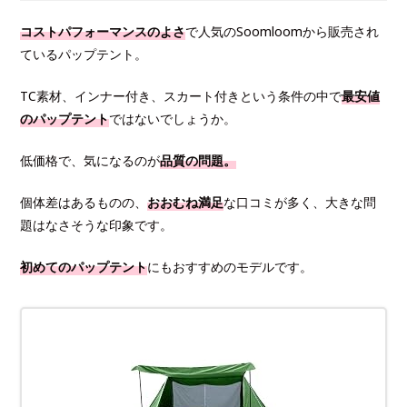
コストパフォーマンスのよさ
で人気のSoomloomから販売され
ているパップテント。
TC素材、インナー付き、スカート付きという条件の中で
最安値
のパップテント
ではないでしょうか。
低価格で、気になるのが
品質の問題。
個体差はあるものの、
おおむね満足
な口コミが多く、大きな問
題はなさそうな印象です。
初めてのパップテント
にもおすすめのモデルです。