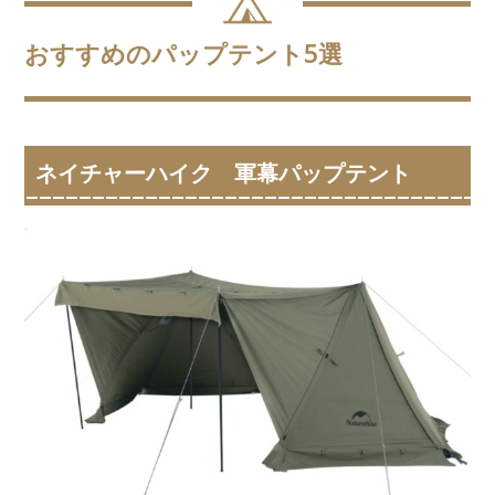
おすすめのパップテント5選
ネイチャーハイク 軍幕パップテント