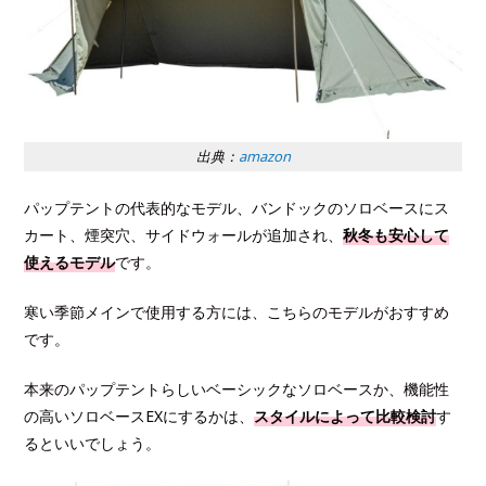
出典：
amazon
パップテントの代表的なモデル、バンドックのソロベースにス
カート、煙突穴、サイドウォールが追加され、
秋冬も安心して
使えるモデル
です。
寒い季節メインで使用する方には、こちらのモデルがおすすめ
です。
本来のパップテントらしいベーシックなソロベースか、機能性
の高いソロベースEXにするかは、
スタイルによって比較検討
す
るといいでしょう。