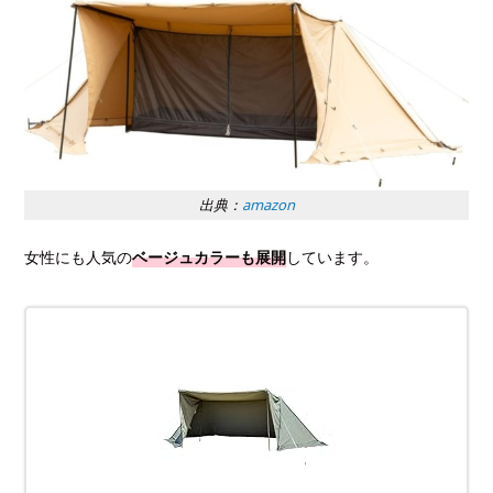
出典：
amazon
女性にも人気の
ベージュカラーも展開
しています。