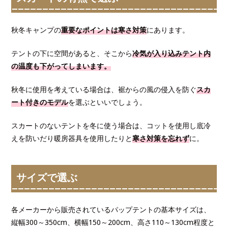
秋冬キャンプの
重要なポイントは寒さ対策
にあります。
テントの下に空間があると、そこから
冷気が入り込みテント内
の温度も下がってしまいます。
秋冬に使用を考えている場合は、裾からの風の侵入を防ぐ
スカ
ート付きのモデル
を選ぶといいでしょう。
スカートのないテントを冬に使う場合は、コットを使用し底冷
えを防いだり暖房器具を使用したりと
寒さ対策を忘れず
に。
サイズで選ぶ
各メーカーから販売されているパップテントの基本サイズは、
縦幅300～350cm、横幅150～200cm、高さ110～130cm程度と