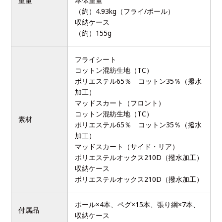
重量
本体重量
（約）4.93kg（フライ/ポール）
収納ケース
（約）155g
フライシート
コットン混紡生地（TC）
ポリエステル65％ コットン35％（撥水
加工）
マッドスカート（フロント）
コットン混紡生地（TC）
素材
ポリエステル65％ コットン35％（撥水
加工）
マッドスカート（サイド・リア）
ポリエステルオックス210D（撥水加工）
収納ケース
ポリエステルオックス210D（撥水加工）
ポール×4本、ペグ×15本、張り綱×7本、
付属品
収納ケース