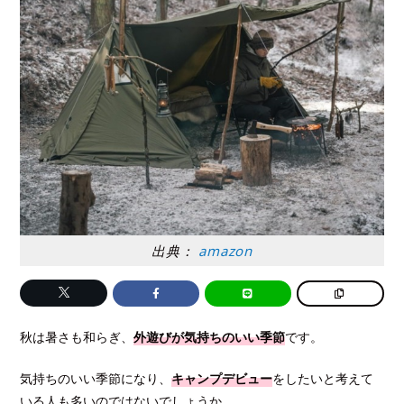
出典：
amazon
秋は暑さも和らぎ、
外遊びが
気持ちのいい季節
です。
気持ちのいい季節になり、
キャンプデビュー
をしたいと考えて
いる人も多いのではないでしょうか。