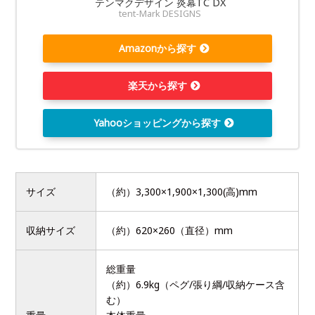
テンマクデザイン 炎幕TC DX
tent-Mark DESIGNS
Amazonから探す
楽天から探す
Yahooショッピングから探す
サイズ
（約）3,300×1,900×1,300(高)mm
収納サイズ
（約）620×260（直径）mm
総重量
（約）6.9kg（ペグ/張り綱/収納ケース含
む）