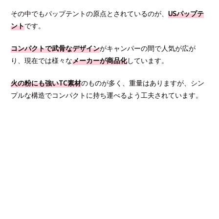
その中でもパップテントの原点とされているのが、
USパップテ
ント
です。
コンパクトで武骨なデザイン
がキャンパーの間で人気が広が
り、現在では様々な
メーカーが商品化
しています。
火の粉にも強いTC素材
のものが多く、重量はありますが、シン
プルな構造でコンパクトに持ち運べるよう工夫されています。