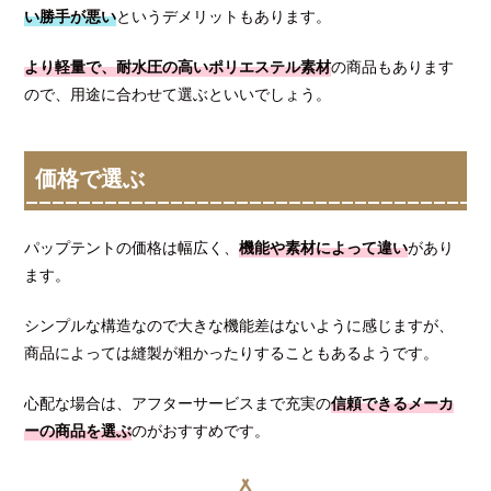
い勝手が悪い
というデメリットもあります。
より軽量で、耐水圧の高いポリエステル素材
の商品もあります
ので、用途に合わせて選ぶといいでしょう。
価格で選ぶ
パップテントの価格は幅広く、
機能や素材によって違い
があり
ます。
シンプルな構造なので大きな機能差はないように感じますが、
商品によっては縫製が粗かったりすることもあるようです。
心配な場合は、アフターサービスまで充実の
信頼できるメーカ
ーの商品を選ぶ
のがおすすめです。