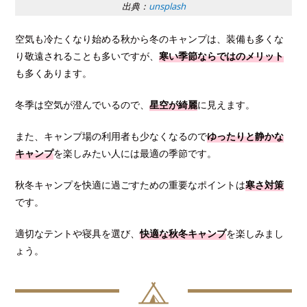
出典：
unsplash
空気も冷たくなり始める秋から冬のキャンプは、装備も多くな
り敬遠されることも多いですが、
寒い季節ならではのメリット
も多くあります。
冬季は空気が澄んでいるので、
星空が綺麗
に見えます。
また、キャンプ場の利用者も少なくなるので
ゆったりと静かな
キャンプ
を楽しみたい人には最適の季節です。
秋冬キャンプを快適に過ごすための重要なポイントは
寒さ対策
です。
適切なテントや寝具を選び、
快適な秋冬キャンプ
を楽しみまし
ょう。