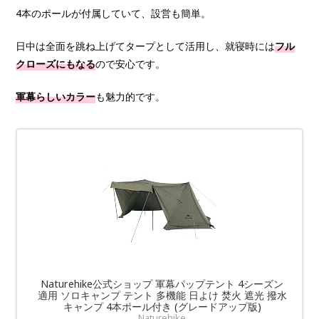
4本のポールが付属していて、設営も簡単。
日中は全面を跳ね上げてタープとして活用し、就寝時には
フル
クローズにもなる
ので安心です。
軍幕らしいカラー
も魅力的です。
Naturehike公式ショップ 軍幕パップテント 4シーズン
適用 ソロキャンプ テント 多機能 日よけ 焚火 遮光 撥水
キャンプ 4本ポール付き (グレードアップ版)
Naturehike