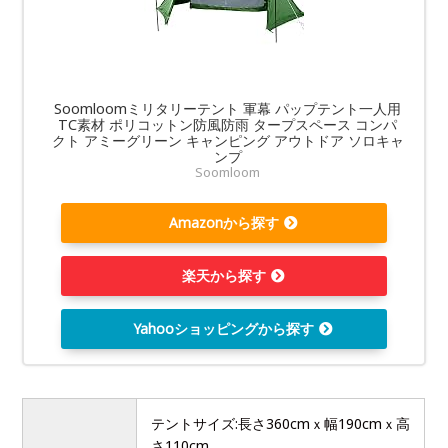
Soomloomミリタリーテント 軍幕 パップテント一人用
TC素材 ポリコットン防風防雨 タープスペース コンパ
クト アミーグリーン キャンピング アウトドア ソロキャ
ンプ
Soomloom
Amazonから探す
楽天から探す
Yahooショッピングから探す
テントサイズ:長さ360cmｘ幅190cmｘ高
さ110cm