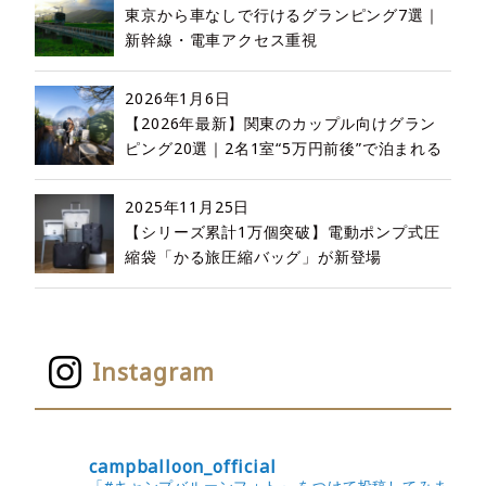
東京から車なしで行けるグランピング7選｜
新幹線・電車アクセス重視
2026年1月6日
【2026年最新】関東のカップル向けグラン
ピング20選｜2名1室“5万円前後”で泊まれる
2025年11月25日
【シリーズ累計1万個突破】電動ポンプ式圧
縮袋「かる旅圧縮バッグ」が新登場
Instagram
campballoon_official