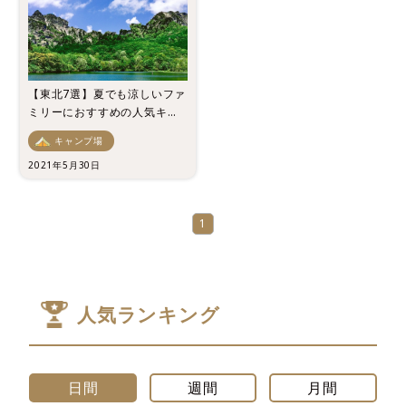
【東北7選】夏でも涼しいファ
ミリーにおすすめの人気キャ
ンプ場はこれ！
キャンプ場
2021年5月30日
1
人気ランキング
日間
週間
月間