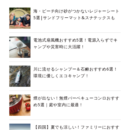
海・ビーチ向け砂がつかないレジャーシート
5選|サンドフリーマット&スナテックスも
電池式扇風機おすすめ5選！電源入らずでキ
ャンプや災害時に大活躍！
川に流せるシャンプー＆石鹸おすすめ6選！
環境に優しくエコキャンプ！
煙が出ない！無煙バーベキューコンロおすす
め5選｜庭や室内に最適！
【四国】夏でも涼しい！ファミリーにおすす