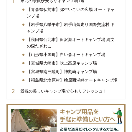
東北の景観が安らぐキャンプ場7選
【青森県弘前市】弥生いこいの広場 オートキャ
ンプ場
【岩手県八幡平市】岩手山焼走り国際交流村 キ
ャンプ場
【秋田県仙北市】田沢湖オートキャンプ場 縄文
の森たざわこ
【山形県小国町】白い森オートキャンプ場
【宮城県大崎市】吹上高原キャンプ場
【宮城県南三陸町】神割崎キャンプ場
【福島県北塩原村】檜原西湖畔オートキャンプ場
景観の美しいキャンプ場で心もリフレッシュ！