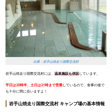
出典：岩手山焼走り国際交流村
岩手山焼走り国際交流村には、
温泉施設も併設
しています。
平日は20時半、土日は21時まで営業
しているので、食事の後で
も十分に間に合いますよ！
岩手山焼走り国際交流村 キャンプ場の基本情報