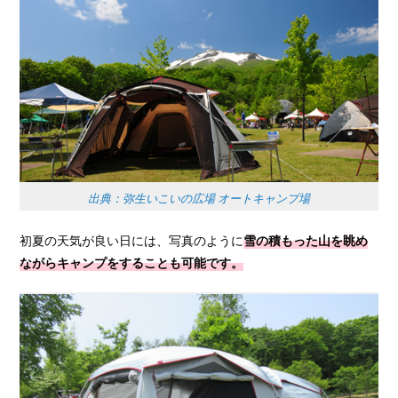
出典：弥生いこいの広場 オートキャンプ場
初夏の天気が良い日には、写真のように
雪の積もった山を眺め
ながらキャンプをすることも可能です。