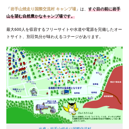
「
岩手山焼走り国際交流村 キャンプ場
」は、
すぐ目の前に岩手
山を望む自然豊かなキャンプ場です。
最大600人を収容するフリーサイトや水道や電源を完備したオー
トサイト、別荘気分が味わえるコテージがあります。
出典：岩手山焼走り国際交流村