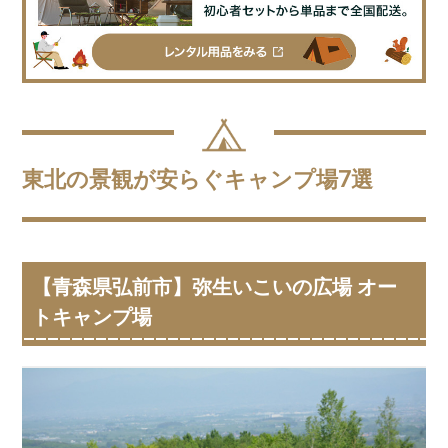
東北の景観が安らぐキャンプ場7選
【青森県弘前市】弥生いこいの広場 オー
トキャンプ場