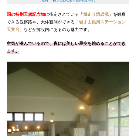
国の特別天然記念物
に指定されている「
焼走り熔岩流
」を観察
できる観察路や、天体観測ができる「
岩手山銀河ステーション
天文台
」などが施設内にあるのも魅力です。
空気が澄んでいるので、夜には美しい星空を眺めることができ
ます。