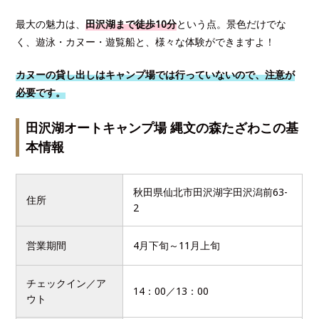
最大の魅力は、
田沢湖まで徒歩10分
という点。景色だけでな
く、遊泳・カヌー・遊覧船と、様々な体験ができますよ！
カヌーの貸し出しはキャンプ場では行っていないので、注意が
必要です。
田沢湖オートキャンプ場 縄文の森たざわこの基
本情報
秋田県仙北市田沢湖字田沢潟前63-
住所
2
営業期間
4月下旬～11月上旬
チェックイン／ア
14：00／13：00
ウト