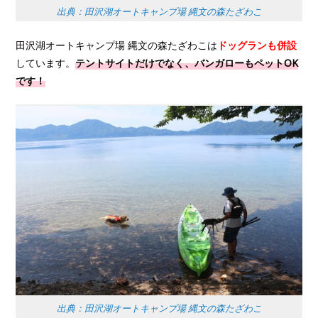
出典：田沢湖オートキャンプ場 縄文の森たざわこ
田沢湖オートキャンプ場 縄文の森たざわこは
ドッグランも併設
しています。
テントサイトだけでなく、バンガローもペットOK
です！
出典：田沢湖オートキャンプ場 縄文の森たざわこ