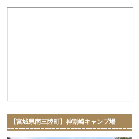
【宮城県南三陸町】神割崎キャンプ場