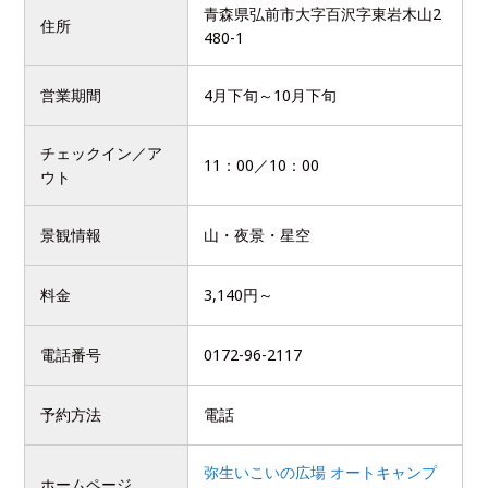
青森県弘前市大字百沢字東岩木山2
住所
480-1
営業期間
4月下旬～10月下旬
チェックイン／ア
11：00／10：00
ウト
景観情報
山・夜景・星空
料金
3,140円～
電話番号
0172-96-2117
予約方法
電話
弥生いこいの広場 オートキャンプ
ホームページ