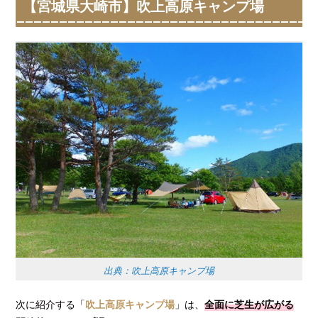
【宮城県大崎市】吹上高原キャンプ場
出典：吹上高原キャンプ場
次に紹介する「
吹上高原キャンプ場
」は、
全面に芝生が広がる