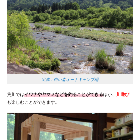
出典：白い森オートキャンプ場
荒川では
イワナやヤマメなどを釣ることができる
ほか、
川遊び
も楽しむことができます。