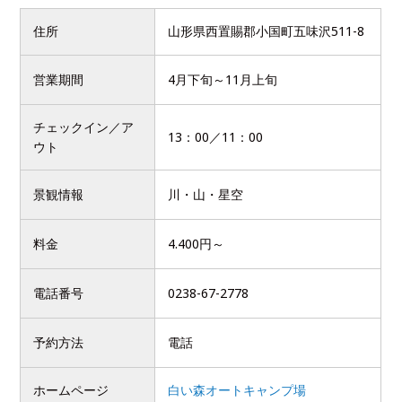
住所
山形県西置賜郡小国町五味沢511-8
営業期間
4月下旬～11月上旬
チェックイン／ア
13：00／11：00
ウト
景観情報
川・山・星空
料金
4.400円～
電話番号
0238-67-2778
予約方法
電話
ホームページ
白い森オートキャンプ場