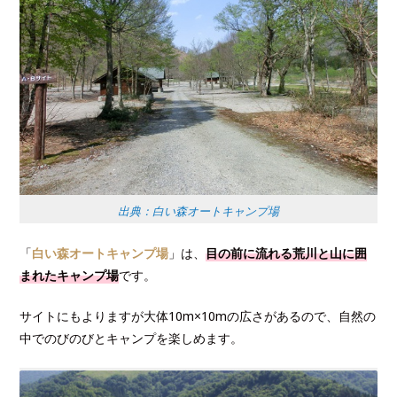
出典：白い森オートキャンプ場
「
白い森オートキャンプ場
」は、
目の前に流れる荒川と山に囲
まれたキャンプ場
です。
サイトにもよりますが大体10m×10mの広さがあるので、自然の
中でのびのびとキャンプを楽しめます。