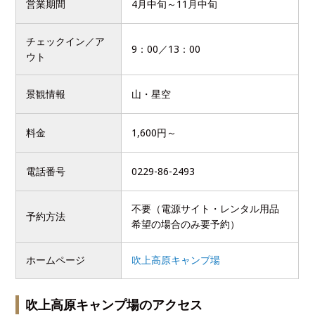
営業期間
4月中旬～11月中旬
チェックイン／ア
9：00／13：00
ウト
景観情報
山・星空
料金
1,600円～
電話番号
0229-86-2493
不要（電源サイト・レンタル用品
予約方法
希望の場合のみ要予約）
ホームページ
吹上高原キャンプ場
吹上高原キャンプ場のアクセス