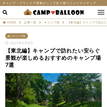
キャンプ・アウトドア情報がここで全て揃うニュースメディア
HOME
記事一覧
キャンプ場
【東北編】キャンプで訪れた
キャンプ場
2021年6月8日
【東北編】キャンプで訪れたい安らぐ
景観が楽しめるおすすめのキャンプ場
7選