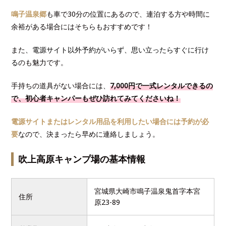
鳴子温泉郷
も車で30分の位置にあるので、連泊する方や時間に
余裕がある場合にはそちらもおすすめです！
また
、電源サイト以外予約がいらず、思い立ったらすぐに行け
る
のも魅力です。
手持ちの道具がない場合には、
7,000円で一式レンタルできるの
で、初心者キャンパーもぜひ訪れてみてくださいね！
電源サイトまたはレンタル用品を利用したい場合には予約が必
要
なので、決まったら早めに連絡しましょう。
吹上高原キャンプ場の基本情報
宮城県大崎市鳴子温泉鬼首字本宮
住所
原23-89