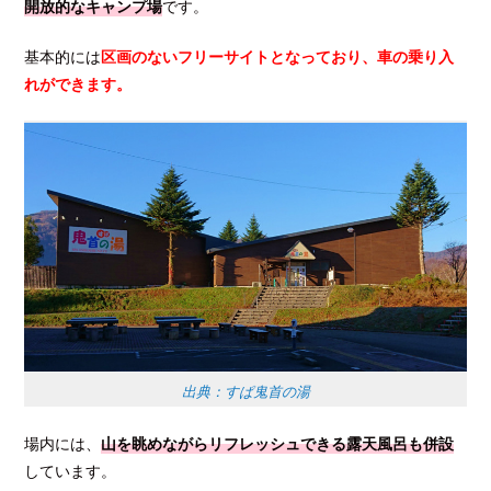
開放的なキャンプ場
です。
基本的には
区画のないフリーサイトとなっており、車の乗り入
れができます。
出典：すぱ鬼首の湯
場内には、
山を眺めながらリフレッシュできる露天風呂も併設
しています。