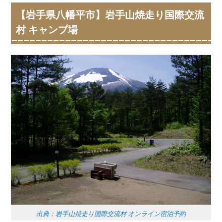
【岩手県八幡平市】岩手山焼走り国際交流
村 キャンプ場
出典：岩手山焼走り国際交流村 オンライン宿泊予約