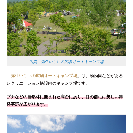
出典：弥生いこいの広場 オートキャンプ場
「
弥生いこいの広場オートキャンプ場
」は、動物園などがある
レクリエーション施設内のキャンプ場です。
ブナなどの自然林に囲まれた高台にあり、目の前には美しい津
軽平野が広がります。