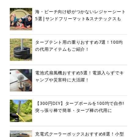
海・ビーチ向け砂がつかないレジャーシート
5選|サンドフリーマット&スナテックスも
タープテント用の重りおすすめ7選！100均
の代用アイテムもご紹介！
電池式扇風機おすすめ5選！電源入らずでキ
ャンプや災害時に大活躍！
【300円DIY】タープポールを100均で自作!
突っ張り棒で簡単・タープ棒の代用に
充電式クーラーボックスおすすめ8選！小型