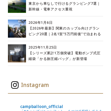
東京から車なしで行けるグランピング7選｜
新幹線・電車アクセス重視
2026年1月6日
【2026年最新】関東のカップル向けグラン
ピング20選｜2名1室“5万円前後”で泊まれる
2025年11月25日
【シリーズ累計1万個突破】電動ポンプ式圧
縮袋「かる旅圧縮バッグ」が新登場
Instagram
campballoon_official