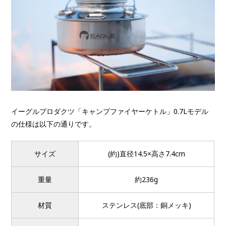
イーグルプロダクツ「キャンプファイヤーケトル」0.7Lモデル
の仕様は以下の通りです。
サイズ
(約)直径14.5×高さ7.4cm
重量
約236g
材質
ステンレス(底部：銅メッキ)