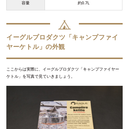
容量
約0.7L
イーグルプロダクツ「キャンプファイ
ヤーケトル」の外観
ここからは実際に、イーグルプロダクツ「キャンプファイヤー
ケトル」を写真で見ていきましょう。