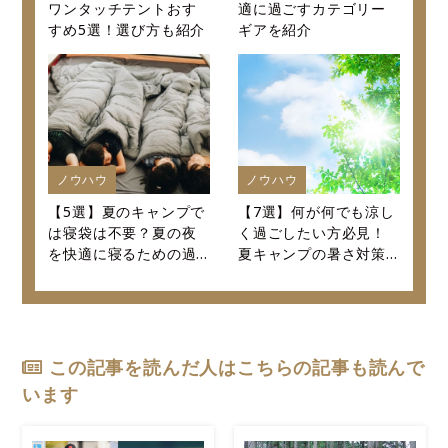
ワンタッチテントおす
適に過ごすカテゴリー
すめ5選！選び方も紹介
ギアを紹介
ノウハウ
ノウハウ
【5選】夏のキャンプで
【7選】何が何でも涼し
は寝袋は不要？夏の夜
く過ごしたい方必見！
を快適に寝るための過
夏キャンプの暑さ対策
ごし方を紹介します！
決定版！
この記事を読んだ人はこちらの記事も読んで
います