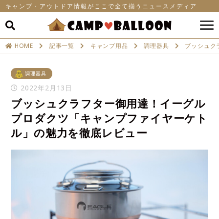
キャンプ・アウトドア情報がここで全て揃うニュースメディア
HOME
記事一覧
キャンプ用品
調理器具
ブッシュク
調理器具
2022年2月13日
ブッシュクラフター御用達！イーグル
プロダクツ「キャンプファイヤーケト
ル」の魅力を徹底レビュー