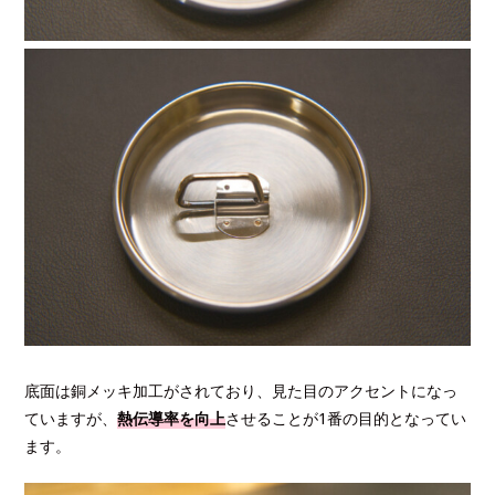
底面は銅メッキ加工がされており、見た目のアクセントになっ
ていますが、
熱伝導率を向上
させることが1番の目的となってい
ます。