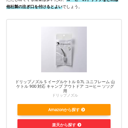
他社製の注ぎ口を付けるとよい
でしょう。
ドリップノズル S イーグルケトル 0.7L ユニフレーム 山
ケトル 900 対応 キャンプ アウトドア コーヒー ソソグ
用
ドリップノズル
Amazonから探す
楽天から探す