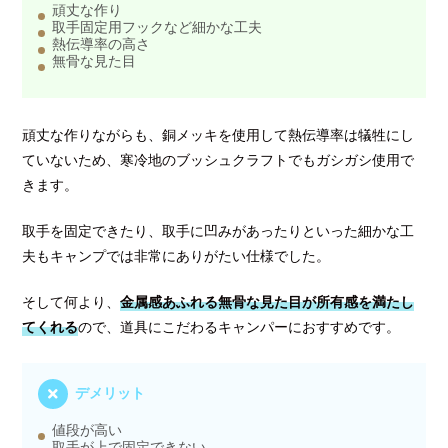
頑丈な作り
取手固定用フックなど細かな工夫
熱伝導率の高さ
無骨な見た目
頑丈な作りながらも、銅メッキを使用して熱伝導率は犠牲にし
ていないため、寒冷地のブッシュクラフトでもガシガシ使用で
きます。
取手を固定できたり、取手に凹みがあったりといった細かな工
夫もキャンプでは非常にありがたい仕様でした。
そして何より、
金属感あふれる無骨な見た目が所有感を満たし
てくれる
ので、道具にこだわるキャンパーにおすすめです。
デメリット
値段が高い
取手が上で固定できない