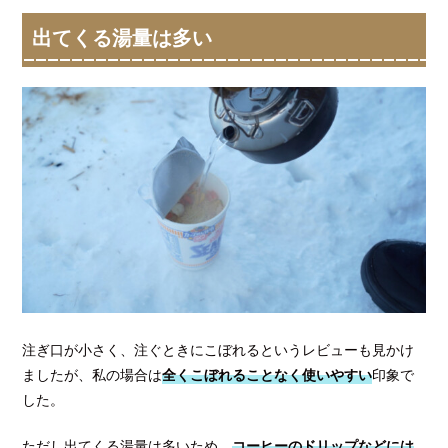
出てくる湯量は多い
注ぎ口が小さく、注ぐときにこぼれるというレビューも見かけ
ましたが、私の場合は
全くこぼれることなく使いやすい
印象で
した。
ただし出てくる湯量は多いため、
コーヒーのドリップなどには