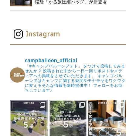
縮袋「かる旅圧縮バッグ」が新登場
Instagram
campballoon_official
「#キャンプバルーンフォト」 をつけて投稿してみま
せんか？
投稿された中から一日一回リポストやメデ
ィアへの掲載をさせていただきます。
キャンプバル
ーンではキャンプに関する疑問やモヤモヤをワクワク
に変えるそんな情報を随時提供中！
フォローをお待
ちしています♪