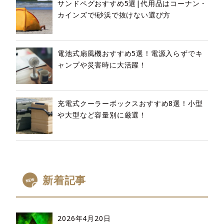
サンドペグおすすめ5選|代用品はコーナン・
カインズで!砂浜で抜けない選び方
電池式扇風機おすすめ5選！電源入らずでキ
ャンプや災害時に大活躍！
充電式クーラーボックスおすすめ8選！小型
や大型など容量別に厳選！
新着記事
2026年4月20日