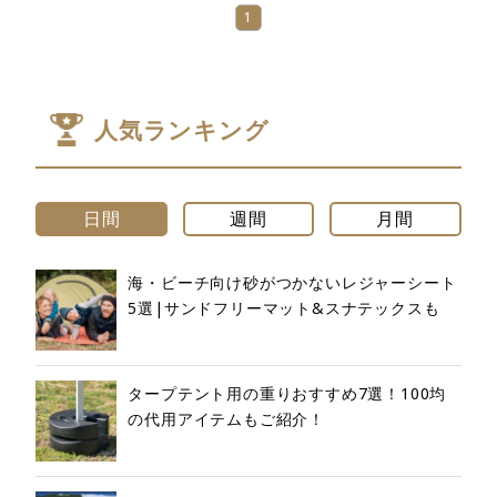
1
人気ランキング
日間
週間
月間
海・ビーチ向け砂がつかないレジャーシート
5選|サンドフリーマット&スナテックスも
タープテント用の重りおすすめ7選！100均
の代用アイテムもご紹介！