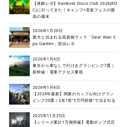
【体験レポ】Rainbow Disco Club 2026(RD
C)に行ってきた！キャンプ×音楽フェスの最
高の週末
2026年1月20日
愛犬と泊まれる高規格ヴィラ「Dear Wan S
pa Garden」宿泊レポ
2026年1月6日
東京から車なしで行けるグランピング7選｜
新幹線・電車アクセス重視
2026年1月6日
【2026年最新】関東のカップル向けグラン
ピング20選｜2名1室“5万円前後”で泊まれる
2025年11月25日
【シリーズ累計1万個突破】電動ポンプ式圧