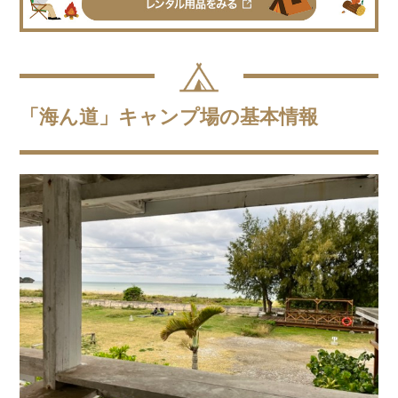
「海ん道」キャンプ場の基本情報