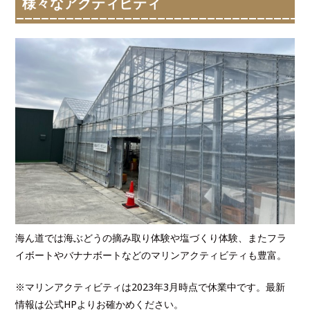
様々なアクティビティ
海ん道では海ぶどうの摘み取り体験や塩づくり体験、またフラ
イボートやバナナボートなどのマリンアクティビティも豊富。
※マリンアクティビティは2023年3月時点で休業中です。最新
情報は公式HPよりお確かめください。