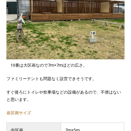
10番は大区画なので7m×7mほどの広さ。
ファミリーテントも問題なく設営できそうです。
すぐ後ろにトイレや炊事場などの設備があるので、不便はない
と思います。
各区画サイズ
中区画
7m×5m