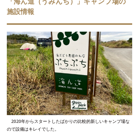
「海ん道（うみんち）」キャンプ場の
施設情報
2020年からスタートしたばかりの比較的新しいキャンプ場な
ので設備はキレイでした。