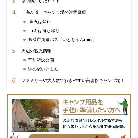
今回宿泊したサイト
「海ん道」キャンプ場の注意事項
直火は禁止
ゴミは持ち帰り
糸満市周遊バス「いとちゃんmini」
周辺の観光情報
平和祈念公園
道の駅いとまん
ファミリーや大人数で行きやすい高規格キャンプ場！