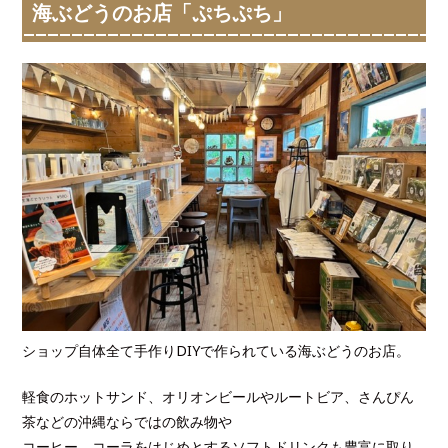
海ぶどうのお店「ぷちぷち」
ショップ自体全て手作りDIYで作られている海ぶどうのお店。
軽食のホットサンド、オリオンビールやルートビア、さんぴん
茶などの沖縄ならではの飲み物や
コーヒー、コーラをはじめとするソフトドリンクも豊富に取り