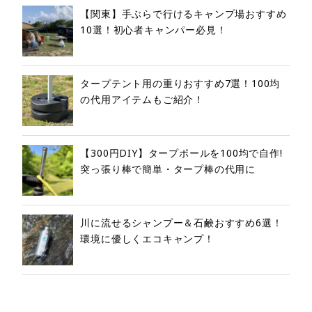
【関東】手ぶらで行けるキャンプ場おすすめ
10選！初心者キャンパー必見！
タープテント用の重りおすすめ7選！100均
の代用アイテムもご紹介！
【300円DIY】タープポールを100均で自作!
突っ張り棒で簡単・タープ棒の代用に
川に流せるシャンプー＆石鹸おすすめ6選！
環境に優しくエコキャンプ！