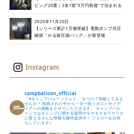
ピング20選｜2名1室“5万円前後”で泊まれる
2025年11月25日
【シリーズ累計1万個突破】電動ポンプ式圧
縮袋「かる旅圧縮バッグ」が新登場
Instagram
campballoon_official
「#キャンプバルーンフォト」 をつけて投稿してみま
せんか？
投稿された中から一日一回リポストやメデ
ィアへの掲載をさせていただきます。
キャンプバル
ーンではキャンプに関する疑問やモヤモヤをワクワク
に変えるそんな情報を随時提供中！
フォローをお待
ちしています♪