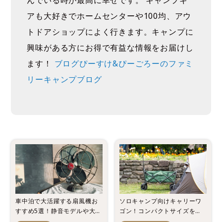
んでいる時が最高に幸せです。 キャンプギ
アも大好きでホームセンターや100均、アウ
トドアショップによく行きます。キャンプに
興味がある方にお得で有益な情報をお届けし
ます！
ブログぴーすけ&ぴーごろーのファミ
リーキャンプブログ
車中泊で大活躍する扇風機お
ソロキャンプ向けキャリーワ
すすめ5選！静音モデルや大型
ゴン！コンパクトサイズを厳
など厳選！
選！