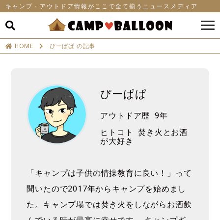
キャンプ・アウトドア情報がここで全て揃うニュースメディア
HOME
ぴーぱぱ の記事
ぴーぱぱ
アウトドア歴
9年
ヒトコト
焚き火とお酒
が大好き
「キャンプは子供の情操教育に良い！」って
聞いたので2017年からキャンプを始めまし
た。キャンプ場では焚き火をしながらお酒飲