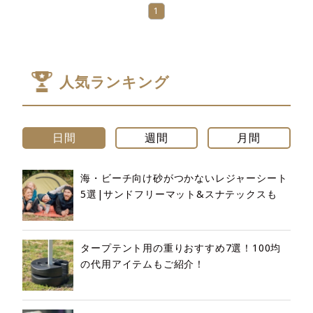
1
人気ランキング
日間
週間
月間
海・ビーチ向け砂がつかないレジャーシート
5選|サンドフリーマット&スナテックスも
タープテント用の重りおすすめ7選！100均
の代用アイテムもご紹介！