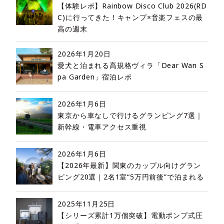
【体験レポ】Rainbow Disco Club 2026(RD
C)に行ってきた！キャンプ×音楽フェスの最
高の週末
2026年1月20日
愛犬と泊まれる高規格ヴィラ「Dear Wan S
pa Garden」宿泊レポ
2026年1月6日
東京から車なしで行けるグランピング7選｜
新幹線・電車アクセス重視
2026年1月6日
【2026年最新】関東のカップル向けグラン
ピング20選｜2名1室“5万円前後”で泊まれる
2025年11月25日
【シリーズ累計1万個突破】電動ポンプ式圧