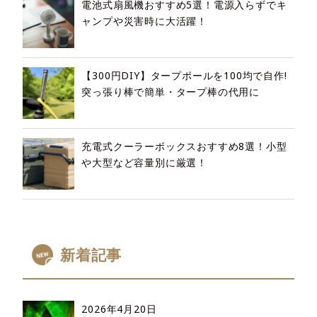
電池式扇風機おすすめ5選！電源入らずでキ
ャンプや災害時に大活躍！
【300円DIY】タープポールを100均で自作!
突っ張り棒で簡単・タープ棒の代用に
充電式クーラーボックスおすすめ8選！小型
や大型など容量別に厳選！
新着記事
2026年4月20日