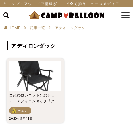
キャンプ・アウトドア情報がここで全て揃うニュースメディア
HOME
記事一覧
アディロンダック
アディロンダック
焚火に強いコットン製チェ
ア！アディロンダック「スモ
ールキャンパーズチェア」の
チェア
魅力を徹底解説！
2020年9月11日