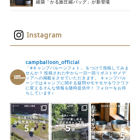
縮袋「かる旅圧縮バッグ」が新登場
Instagram
campballoon_official
「#キャンプバルーンフォト」 をつけて投稿してみま
せんか？
投稿された中から一日一回リポストやメデ
ィアへの掲載をさせていただきます。
キャンプバル
ーンではキャンプに関する疑問やモヤモヤをワクワク
に変えるそんな情報を随時提供中！
フォローをお待
ちしています♪