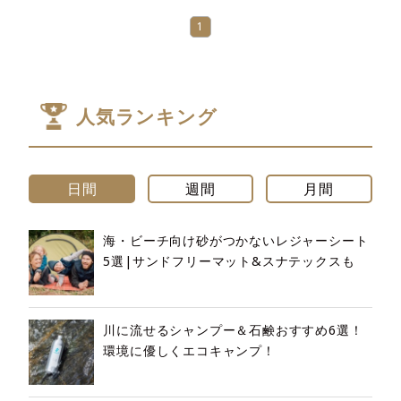
1
人気ランキング
日間
週間
月間
海・ビーチ向け砂がつかないレジャーシート
5選|サンドフリーマット&スナテックスも
川に流せるシャンプー＆石鹸おすすめ6選！
環境に優しくエコキャンプ！