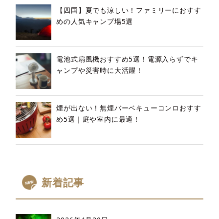
【四国】夏でも涼しい！ファミリーにおすす
めの人気キャンプ場5選
電池式扇風機おすすめ5選！電源入らずでキ
ャンプや災害時に大活躍！
煙が出ない！無煙バーベキューコンロおすす
め5選｜庭や室内に最適！
新着記事