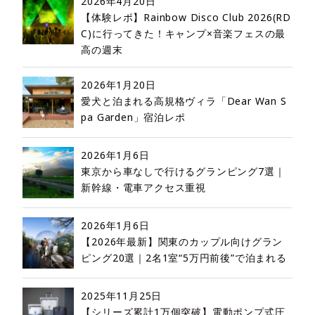
2026年4月20日
【体験レポ】Rainbow Disco Club 2026(RD
C)に行ってきた！キャンプ×音楽フェスの最
高の週末
2026年1月20日
愛犬と泊まれる高規格ヴィラ「Dear Wan S
pa Garden」宿泊レポ
2026年1月6日
東京から車なしで行けるグランピング7選｜
新幹線・電車アクセス重視
2026年1月6日
【2026年最新】関東のカップル向けグラン
ピング20選｜2名1室“5万円前後”で泊まれる
2025年11月25日
【シリーズ累計1万個突破】電動ポンプ式圧