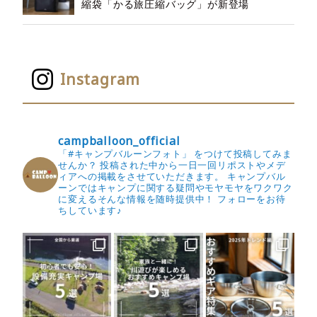
縮袋「かる旅圧縮バッグ」が新登場
Instagram
campballoon_official
「#キャンプバルーンフォト」 をつけて投稿してみま
せんか？
投稿された中から一日一回リポストやメデ
ィアへの掲載をさせていただきます。
キャンプバル
ーンではキャンプに関する疑問やモヤモヤをワクワク
に変えるそんな情報を随時提供中！
フォローをお待
ちしています♪