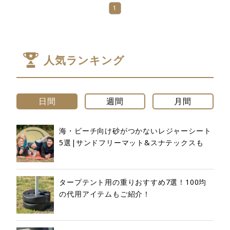
1
人気ランキング
日間
週間
月間
海・ビーチ向け砂がつかないレジャーシート
5選|サンドフリーマット&スナテックスも
タープテント用の重りおすすめ7選！100均
の代用アイテムもご紹介！