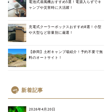
電池式扇風機おすすめ5選！電源入らずでキ
ャンプや災害時に大活躍！
充電式クーラーボックスおすすめ8選！小型
や大型など容量別に厳選！
【静岡】土村キャンプ場紹介！予約不要で無
料のオートサイト！
新着記事
2026年4月20日