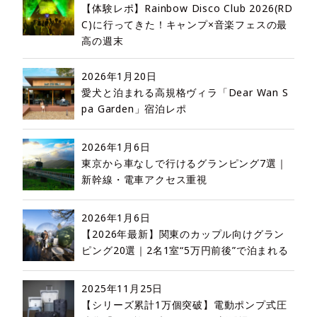
【体験レポ】Rainbow Disco Club 2026(RD
C)に行ってきた！キャンプ×音楽フェスの最
高の週末
2026年1月20日
愛犬と泊まれる高規格ヴィラ「Dear Wan S
pa Garden」宿泊レポ
2026年1月6日
東京から車なしで行けるグランピング7選｜
新幹線・電車アクセス重視
2026年1月6日
【2026年最新】関東のカップル向けグラン
ピング20選｜2名1室“5万円前後”で泊まれる
2025年11月25日
【シリーズ累計1万個突破】電動ポンプ式圧