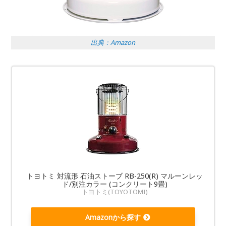
出典：Amazon
トヨトミ 対流形 石油ストーブ RB-250(R) マルーンレッ
ド/別注カラー (コンクリート9畳)
トヨトミ(TOYOTOMI)
Amazonから探す