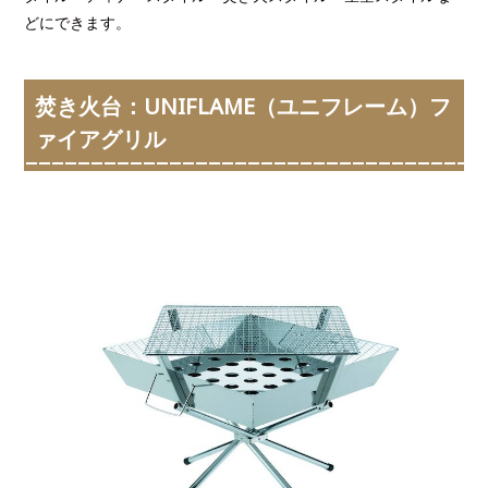
どにできます。
焚き火台：UNIFLAME（ユニフレーム）フ
ァイアグリル