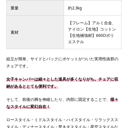
重量
約2.3kg
【フレーム】アルミ合金、
ナイロン【生地】コットン
素材
【生地補強材】600Dポリ
エステル
組立が簡単、サイドとバックにポケットがついた実用性抜群の
チェアです。
女子キャンパーは細々とした道具が多くなりがち。チェアに収
納があるととても便利です。
そして、前後の脚を伸縮したり、内部に固定することで、
様々
なスタイルに変幻自在！
ロースタイル・ミドルスタイル・ハイスタイル・リラックスス
タイル・ディナースタイル・焚き火スタイル・星空スタイルな