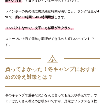
癒やされる
、トヨトミレインボーがおすすめです。
レインボーの炎の他に燃焼継続時間が長いこと。タンク容量が4.
9Lで、
約20.2時間〜40.2時間燃焼
します。
コンパクトなので、女子にも移動がラクラク。
ストーブの上面で簡単な調理ができるのも嬉しいポイントで
す。
買ってよかった！冬キャンプにおすす
めの冷え対策とは？
冬のキャンプで重要なのがなんと言っても足元や手元です。ウ
ェアはたくさん着込めば暖かいですが、足元はソックスを何枚