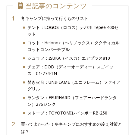
当記事のコンテンツ
冬キャンプに持って行くものリスト
テント：LOGOS（ロゴス）ナバホ Tepee 400セ
ット
コット：Helonox（ヘリノックス）タクティカル
コットコンバーチブル
シュラフ：ISUKA（イスカ）エアプラス810
チェア：DOD（ディーオーディー）スゴイッ
ス C1-774-TN
焚き火台：UNIFLAME（ユニフレーム）ファイア
グリル
ランタン：FEURHARD（フェアーハードランタ
ン）276ジンク
ストーブ：TOYOTOMIレインボーRB-250
買ってよかった！冬キャンプにおすすめの冷え対策と
は？