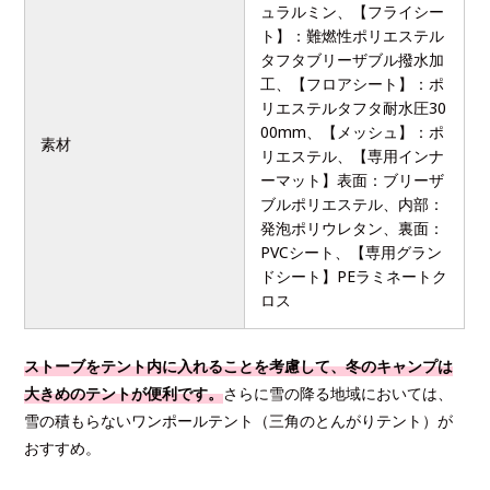
ュラルミン、【フライシー
ト】：難燃性ポリエステル
タフタブリーザブル撥水加
工、【フロアシート】：ポ
リエステルタフタ耐水圧30
00mm、【メッシュ】：ポ
素材
リエステル、【専用インナ
ーマット】表面：ブリーザ
ブルポリエステル、内部：
発泡ポリウレタン、裏面：
PVCシート、【専用グラン
ドシート】PEラミネートク
ロス
ストーブをテント内に入れることを考慮して、冬のキャンプは
大きめのテントが便利です。
さらに雪の降る地域においては、
雪の積もらないワンポールテント（三角のとんがりテント）が
おすすめ。