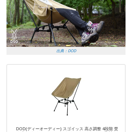
出典：DOD
DOD(ディーオーディー) スゴイッス 高さ調整 4段階 焚