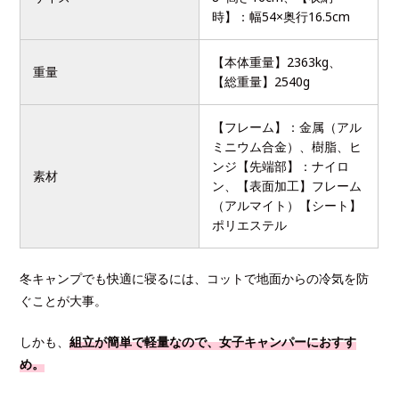
時】：幅54×奥行16.5cm
【本体重量】2363kg、
重量
【総重量】2540g
【フレーム】：金属（アル
ミニウム合金）、樹脂、ヒ
ンジ【先端部】：ナイロ
素材
ン、【表面加工】フレーム
（アルマイト）【シート】
ポリエステル
冬キャンプでも快適に寝るには、コットで地面からの冷気を防
ぐことが大事。
しかも、
組立が簡単で軽量なので、女子キャンパーにおすす
め。