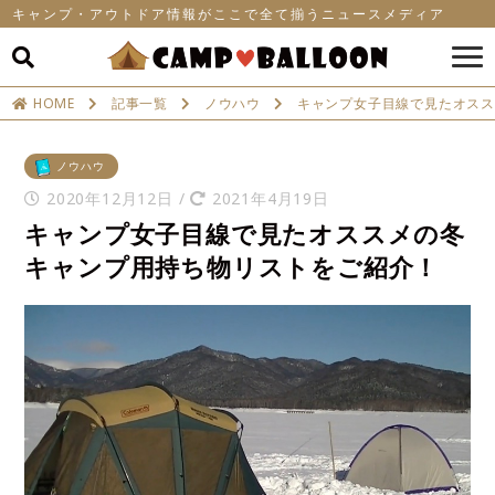
キャンプ・アウトドア情報がここで全て揃うニュースメディア
HOME
記事一覧
ノウハウ
キャンプ女子目線で見たオス
ノウハウ
2020年12月12日
/
2021年4月19日
キャンプ女子目線で見たオススメの冬
キャンプ用持ち物リストをご紹介！