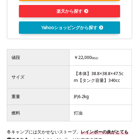
楽天から探す
Yahooショッピングから探す
値段
￥22,000
(税込)
【本体】38.8×38.8×47.5c
サイズ
m【タンク容量】340cc
重量
約6.2kg
燃料
灯油
冬キャンプには欠かせないストーブ。
レインボーの炎がとても