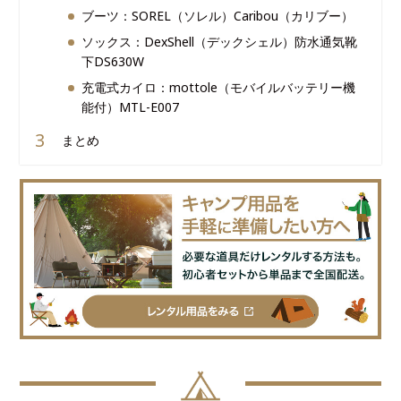
ブーツ：SOREL（ソレル）Caribou（カリブー）
ソックス：DexShell（デックシェル）防水通気靴
下DS630W
充電式カイロ：mottole（モバイルバッテリー機
能付）MTL-E007
まとめ