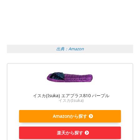
出典：Amazon
イスカ(Isuka) エアプラス810 パープル
イスカ(Isuka)
Amazonから探す
楽天から探す