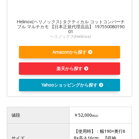
Helinox(ヘリノックス) タクティカル コットコンバーチ
ブル マルチカモ 【日本正規代理店品】 197550080190
01
ヘリノックス(Helinox)
Amazonから探す
楽天から探す
Yahooショッピングから探す
値段
￥52,000
(税込)
【使用時】：幅190×奥行6
サイズ
8×高さ16cm、【収納