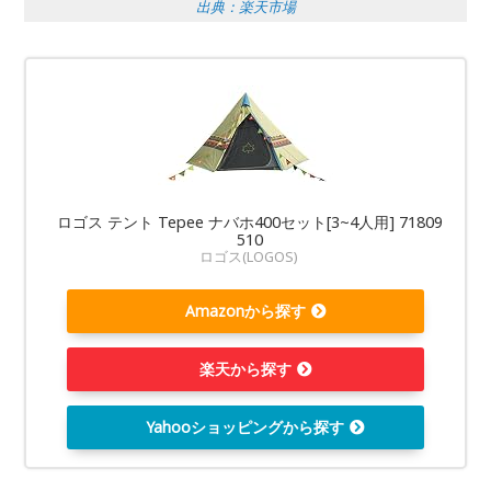
出典：楽天市場
ロゴス テント Tepee ナバホ400セット[3~4人用] 71809
510
ロゴス(LOGOS)
Amazonから探す
楽天から探す
Yahooショッピングから探す