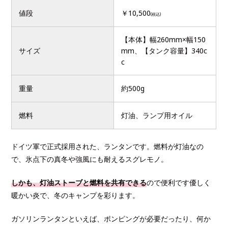
値段
￥10,500
(税込)
【本体】幅260mm×幅150
サイズ
mm、【タンク容量】340c
c
重量
約500g
燃料
灯油、ランプ用オイル
ドイツ軍で正式採用された、ランタンです。燃料が灯油なの
で、氷点下の真冬や強風にも耐えるスグレモノ。
しかも、灯油ストーブと燃料を共有できる
ので便利です優しく
暖かい炎で、冬のキャンプを彩ります。
ガソリンランタンといえば、ポンピングが必要だったり、何か