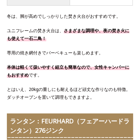
冬は、脚が高めでしっかりした焚き火台がおすすめです。
ユニフレームの焚き火台は、
さまざまな調理や、夜の焚き火に
も使えて一石二鳥！
専用の焼き網付きでバーベキューも楽しめます。
本体は軽くて扱いやすく組立も簡単なので、女性キャンパーに
もおすすめ
です。
とはいえ、20kgの重しにも耐えるほど頑丈な作りなのも特徴。
ダッチオーブンを置いて調理もできますよ。
ランタン：FEURHARD（フェアーハードラ
ンタン）276ジンク