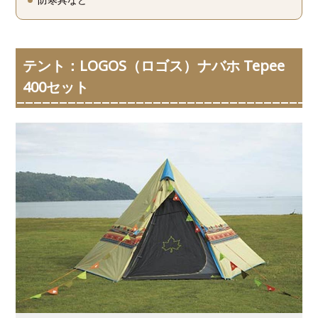
テント：LOGOS（ロゴス）ナバホ Tepee
400セット