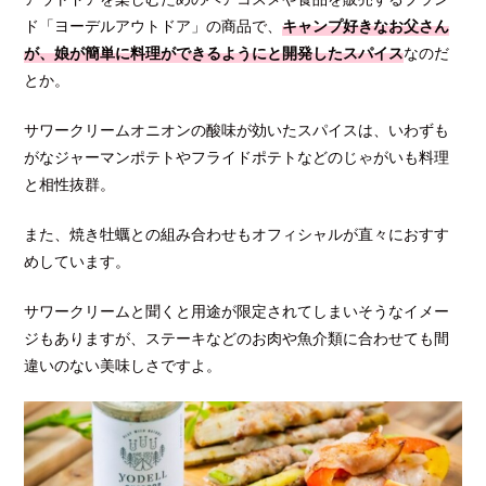
ド「ヨーデルアウトドア」の商品で、
キャンプ好きなお父さん
が、娘が簡単に料理ができるようにと開発したスパイス
なのだ
とか。
サワークリームオニオンの酸味が効いたスパイスは、いわずも
がなジャーマンポテトやフライドポテトなどのじゃがいも料理
と相性抜群。
また、焼き牡蠣との組み合わせもオフィシャルが直々におすす
めしています。
サワークリームと聞くと用途が限定されてしまいそうなイメー
ジもありますが、ステーキなどのお肉や魚介類に合わせても間
違いのない美味しさですよ。