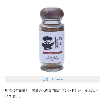
出典：Amazon
明治40年創業と、老舗のお肉専門店がブレンドした「極上スパ
イス 喜」。