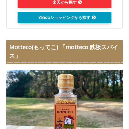
楽天から探す
Yahooショッピングから探す
Motteco(もってこ) 「motteco 鉄板スパイ
ス」