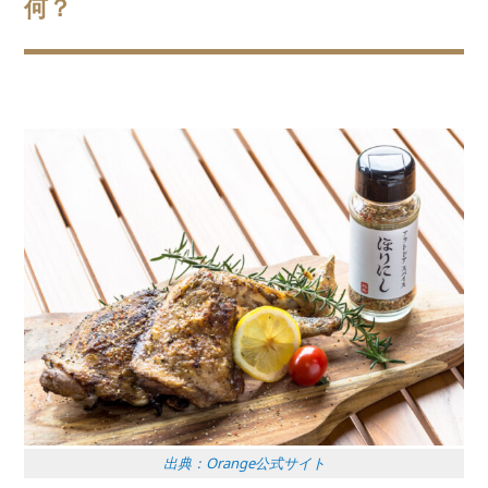
何？
出典：Orange公式サイト