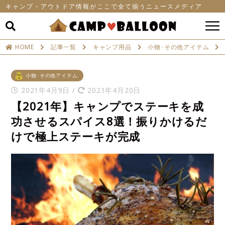
キャンプ・アウトドア情報がここで全て揃うニュースメディア
HOME
記事一覧
キャンプ用品
小物･その他アイテム
小物･その他アイテム
2021年4月9日
/
2021年4月20日
【2021年】キャンプでステーキを成
功させるスパイス8選！振りかけるだ
けで極上ステーキが完成