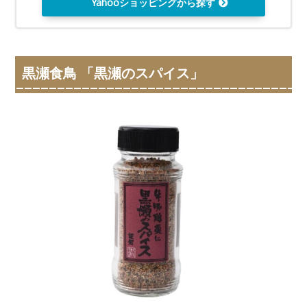
Yahooショッピングから探す
黒瀬食鳥 「黒瀬のスパイス」