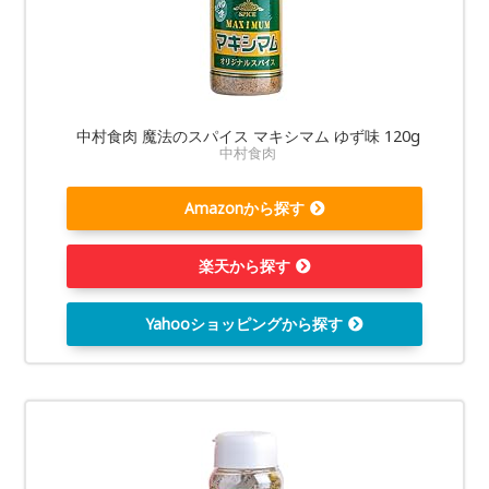
中村食肉 魔法のスパイス マキシマム ゆず味 120g
中村食肉
Amazonから探す
楽天から探す
Yahooショッピングから探す