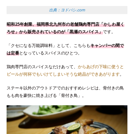
出典：ヨドバシ.com
昭和25年創業、福岡県北九州市の老舗鶏肉専門店「かしわ屋く
ろせ」から販売されているのが「黒瀬のスパイス」
です。
「クセになる万能調味料」として、こちらも
キャンパーの間で
は定番
となっているスパイスのひとつ。
鶏肉専門店のスパイスなだけあって、
からあげの下味に使うと
ビールが何杯でもいけてしまいそうな絶品ができあがります
。
ステーキ以外のアウトドアでのおすすめレシピは、骨付きの鳥
もも肉を豪快に焼き上げる「骨付き鳥」。