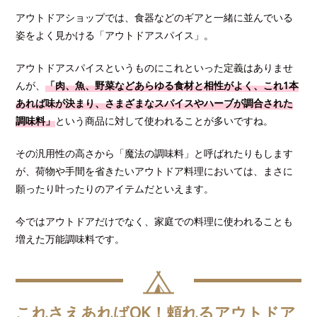
アウトドアショップでは、食器などのギアと一緒に並んでいる
姿をよく見かける「アウトドアスパイス」。
アウトドアスパイスというものにこれといった定義はありませ
んが、
「肉、魚、野菜などあらゆる食材と相性がよく、これ1本
あれば味が決まり、さまざまなスパイスやハーブが調合された
調味料」
という商品に対して使われることが多いですね。
その汎用性の高さから「魔法の調味料」と呼ばれたりもします
が、荷物や手間を省きたいアウトドア料理においては、まさに
願ったり叶ったりのアイテムだといえます。
今ではアウトドアだけでなく、家庭での料理に使われることも
増えた万能調味料です。
これさえあればOK！頼れるアウトドア