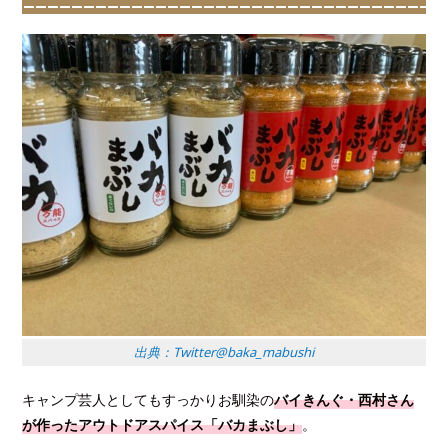
出典：Twitter@baka_mabushi
キャンプ芸人としてもすっかりお馴染の
バイきんぐ・西村さん
が作ったアウトドアスパイス「バカまぶし」
。