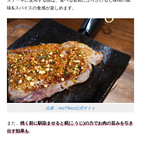
味&スパイスの食感が楽しめます。
出典：moTTeco公式サイト
また、
焼く前に馴染ませると糀(こうじ)の力でお肉の旨みを引き
出す効果も
。