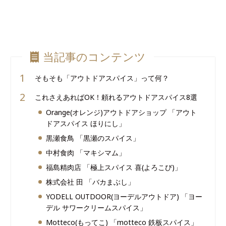
当記事のコンテンツ
そもそも「アウトドアスパイス」って何？
これさえあればOK！頼れるアウトドアスパイス8選
Orange(オレンジ)アウトドアショップ 「アウト
ドアスパイス ほりにし」
黒瀬食鳥 「黒瀬のスパイス」
中村食肉 「マキシマム」
福島精肉店 「極上スパイス 喜(よろこび)」
株式会社 田 「バカまぶし」
YODELL OUTDOOR(ヨーデルアウトドア) 「ヨー
デル サワークリームスパイス」
Motteco(もってこ) 「motteco 鉄板スパイス」