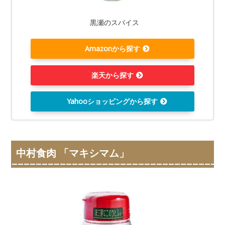
黒瀬のスパイス
Amazonから探す
楽天から探す
Yahooショッピングから探す
中村食肉 「マキシマム」