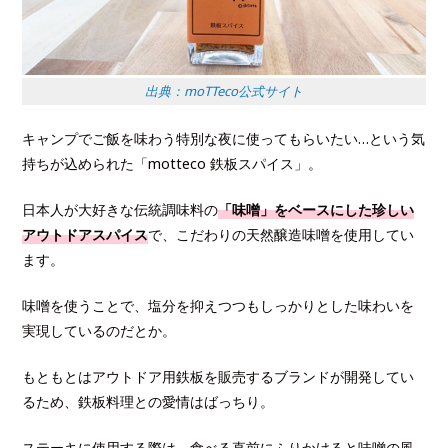
出典：moTTeco公式サイト
キャンプでご飯を味わう特別な夜に使ってもらいたい…という気
持ちが込められた「motteco 鉄板スパイス」。
日本人が大好きな伝統調味料の
「味噌」をベースにした珍しい
アウトドアスパイス
で、こだわりの天然醸造味噌を使用してい
ます。
味噌を使うことで、塩分を抑えつつもしっかりとした味わいを
実現しているのだとか。
もともとはアウトドア用鉄板を販売するブランドが開発してい
るため、鉄板料理との愛情はばっちり。
ステーキに使用する際は、食べる直前にふりかけると味噌の風