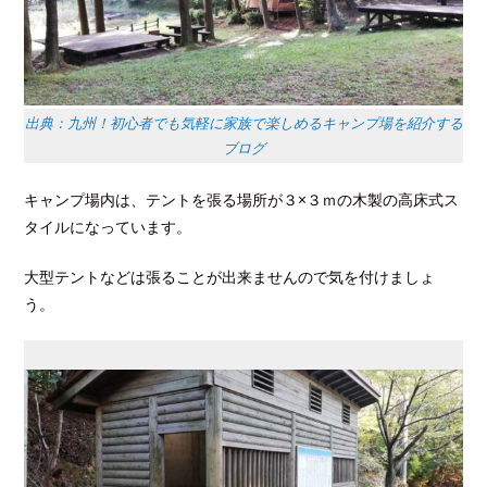
出典：九州！初心者でも気軽に家族で楽しめるキャンプ場を紹介する
ブログ
キャンプ場内は、テントを張る場所が３×３ｍの木製の高床式ス
タイルになっています。
大型テントなどは張ることが出来ませんので気を付けましょ
う。