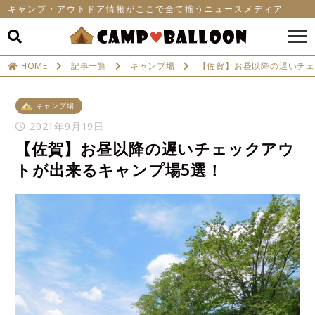
キャンプ・アウトドア情報がここで全て揃うニュースメディア
HOME
記事一覧
キャンプ場
【佐賀】お昼以降の遅いチェ
キャンプ場
2021年9月19日
【佐賀】お昼以降の遅いチェックアウ
トが出来るキャンプ場5選！