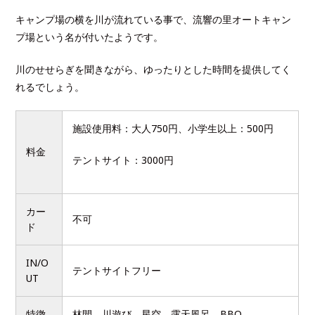
キャンプ場の横を川が流れている事で、流響の里オートキャン
プ場という名が付いたようです。
川のせせらぎを聞きながら、ゆったりとした時間を提供してく
れるでしょう。
施設使用料：大人750円、小学生以上：500円
料金
テントサイト：3000円
カー
不可
ド
IN/O
テントサイトフリー
UT
特徴
林間、川遊び、星空、露天風呂、BBQ