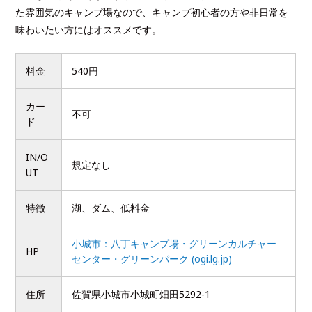
た雰囲気のキャンプ場なので、キャンプ初心者の方や非日常を
味わいたい方にはオススメです。
料金
540円
カー
不可
ド
IN/O
規定なし
UT
特徴
湖、ダム、低料金
小城市：八丁キャンプ場・グリーンカルチャー
HP
センター・グリーンパーク (ogi.lg.jp)
住所
佐賀県小城市小城町畑田5292-1