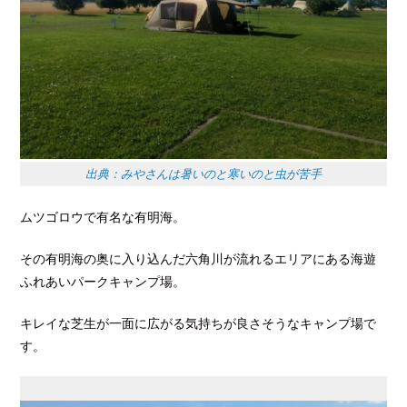
出典：みやさんは暑いのと寒いのと虫が苦手
ムツゴロウで有名な有明海。
その有明海の奥に入り込んだ六角川が流れるエリアにある海遊
ふれあいパークキャンプ場。
キレイな芝生が一面に広がる気持ちが良さそうなキャンプ場で
す。