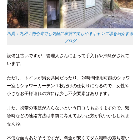
出典：九州！初心者でも気軽に家族で楽しめるキャンプ場を紹介する
ブログ
設備は古いですが、管理人さんによって手入れや掃除がされて
います。
ただし、トイレが男女共同だったり、24時間使用可能のシャワ
ー室もシャワーカーテン１枚だけの仕切りになるので、女性や
小さなお子様連れの方には少し不安要素はあります。
また、携帯の電波が入らないという口コミもありますので、緊
急時などの連絡方法は事前に考えておいた方が良いかもしれま
せんね。
不便な面もありそうですが、料金が安くてダム湖畔の落ち着い