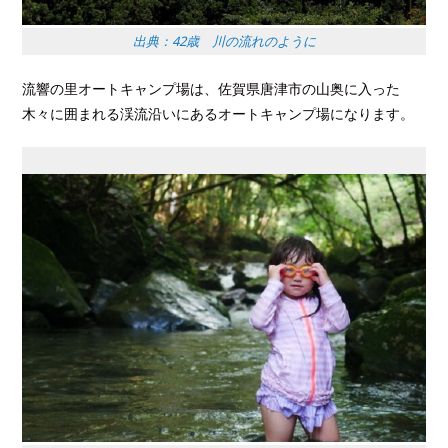
出典：42歳 川の流れのように
流響の里オートキャンプ場は、佐賀県唐津市の山奥に入った
木々に囲まれる渓流沿いにあるオートキャンプ場になります。