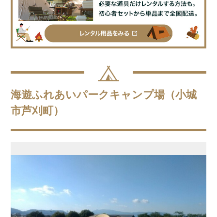
海遊ふれあいパークキャンプ場（小城
市芦刈町）