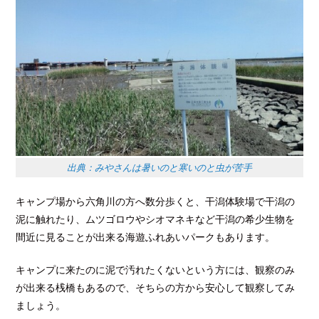
出典：みやさんは暑いのと寒いのと虫が苦手
キャンプ場から六角川の方へ数分歩くと、
干潟体験場で干潟の
泥に触れたり、ムツゴロウやシオマネキなど干潟の希少生物を
間近に見ることが出来る
海遊ふれあいパークもあります。
キャンプに来たのに泥で汚れたくないという方には、観察のみ
が出来る桟橋もあるので、そちらの方から安心して観察してみ
ましょう。