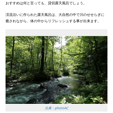
おすすめは何と言っても、貸切露天風呂でしょう。
渓流沿いに作られた露天風呂は、大自然の中で川のせせらぎに
癒されながら、体の中からリフレッシュする事が出来ます。
出典：photoAC