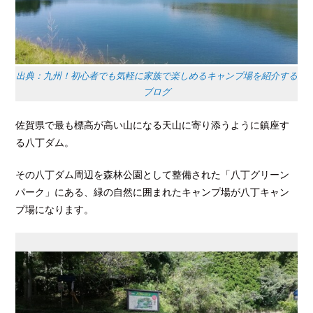
出典：九州！初心者でも気軽に家族で楽しめるキャンプ場を紹介する
ブログ
佐賀県で最も標高が高い山になる天山に寄り添うように鎮座す
る八丁ダム。
その八丁ダム周辺を森林公園として整備された「八丁グリーン
パーク」にある、緑の自然に囲まれたキャンプ場が八丁キャン
プ場になります。