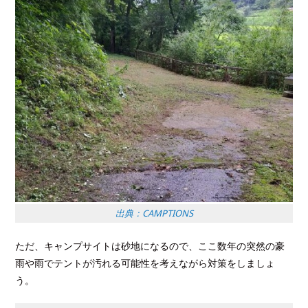
出典：CAMPTIONS
ただ、キャンプサイトは砂地になるので、ここ数年の突然の豪
雨や雨でテントが汚れる可能性を考えながら対策をしましょ
う。