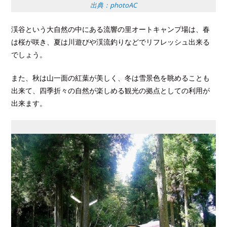
出典：photoAC
渓谷という大自然の中にある流響の里オートキャンプ場は、春
は桜が咲き、夏は川遊びや渓流釣りなどでリフレッシュ出来る
でしょう。
また、秋は山一面の紅葉が美しく、冬は雪景色を眺めることも
出来て、四季折々の自然が楽しめる観光の拠点としての利用が
出来ます。