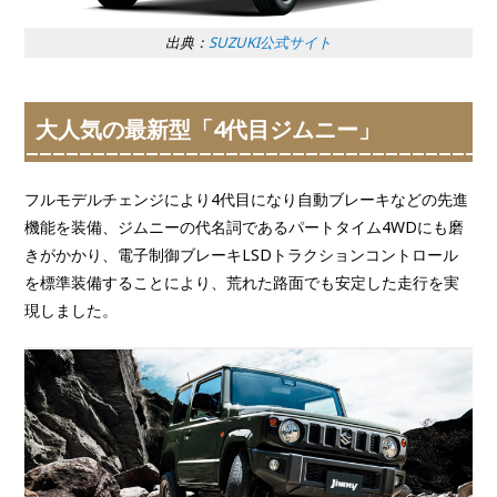
出典：
SUZUKI公式サイト
大人気の最新型「4代目ジムニー」
フルモデルチェンジにより4代目になり自動ブレーキなどの先進
機能を装備、ジムニーの代名詞であるパートタイム4WDにも磨
きがかかり、電子制御ブレーキLSDトラクションコントロール
を標準装備することにより、荒れた路面でも安定した走行を実
現しました。