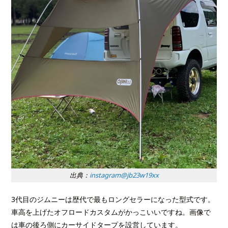
出典：
instagram@jb23w19xx
3代目のジムニーは歴代で最もロングセラーになった型式です。
車高を上げたオフロードカスタムがかっこいいですね。画像で
は車の後ろ側にカーサイドタープを設営しています。