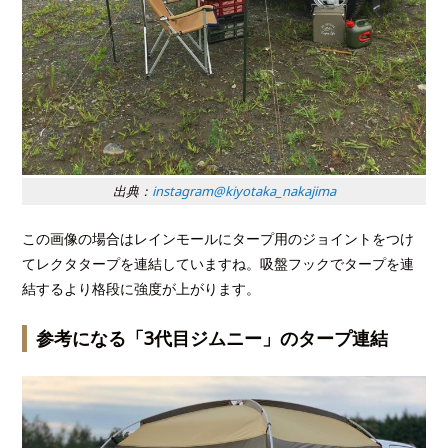
出典：
instagram@kiyotaka_nakajima
この画像の場合はレインモールにタープ用のジョイントをつけ
てレクタタープを連結していますね。吸盤フックでタープを連
結するより格段に強度が上がります。
参考になる「3代目ジムニー」のタープ連結