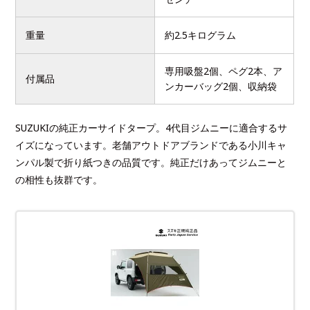
重量
約2.5キログラム
専用吸盤2個、ペグ2本、ア
付属品
ンカーバッグ2個、収納袋
SUZUKIの純正カーサイドタープ。4代目ジムニーに適合するサ
イズになっています。老舗アウトドアブランドである小川キャ
ンパル製で折り紙つきの品質です。純正だけあってジムニーと
の相性も抜群です。