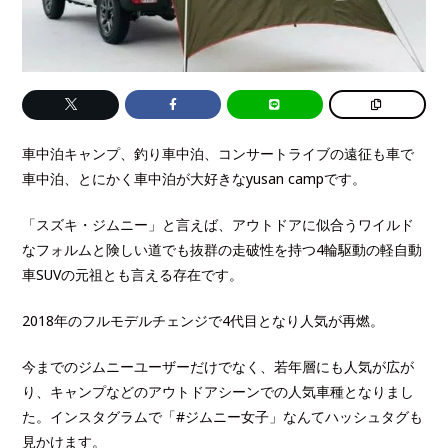
車中泊キャンプ、釣り車中泊、コンサートライブの遠征も車で
車中泊、とにかく車中泊が大好きなyusan campです。
「スズキ・ジムニー」と言えば、アウトドアに似合うワイルド
なフォルムと険しい道でも抜群の走破性を持つ4輪駆動の軽自動
車SUVの元祖とも言える存在です。
2018年のフルモデルチェンジで4代目となり人気が再燃。
今までのジムニーユーザーだけでなく、若年層にも人気が広が
り、キャンプなどのアウトドアシーンでの人気車種となりまし
た。インスタグラムで「#ジムニー女子」なんてハッシュタグも
見かけます。