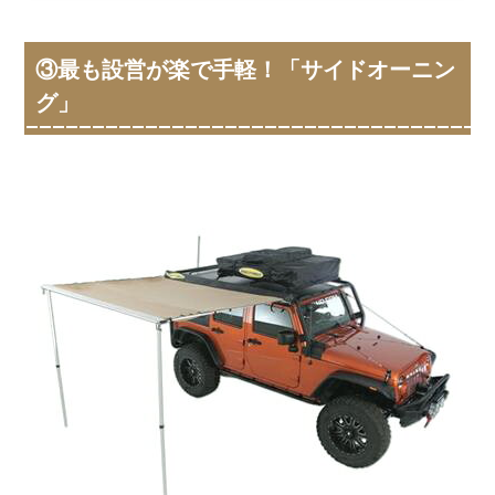
③最も設営が楽で手軽！「サイドオーニン
グ」