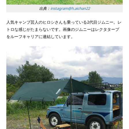
出典：
instagram@h.aichan22
人気キャンプ芸人のヒロシさんも乗っている2代目ジムニー。レ
トロな感じがたまらないです。画像のジムニーはレクタタープ
をルーフキャリアに連結しています。