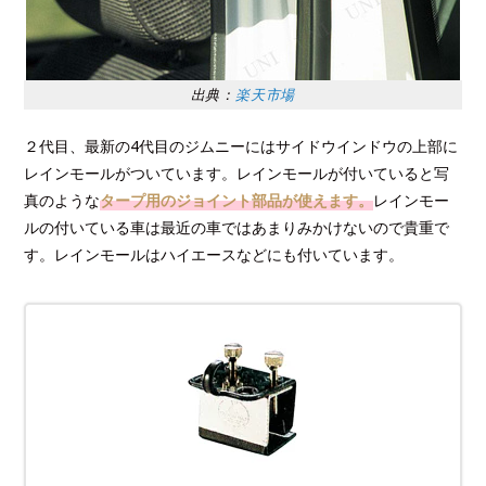
出典：
楽天市場
２代目、最新の4代目のジムニーにはサイドウインドウの上部に
レインモールがついています。レインモールが付いていると写
真のような
タープ用のジョイント部品が使えます。
レインモー
ルの付いている車は最近の車ではあまりみかけないので貴重で
す。レインモールはハイエースなどにも付いています。