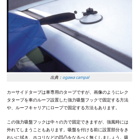
出典：
ogawa campal
カーサイドタープは車専用のタープですが、画像のようにレク
タタープを車のルーフ設置した強力吸盤フックで固定する方法
や、ルーフキャリアにロープで固定する方法もあります。
この強力吸盤フックは中々の力で固定できますが、強風時には
外れてしまうこともあります。吸盤を付ける前に設置部分をき
れいに拭き、ホコリなどの凹凸をなるべく無くしましょう。吸