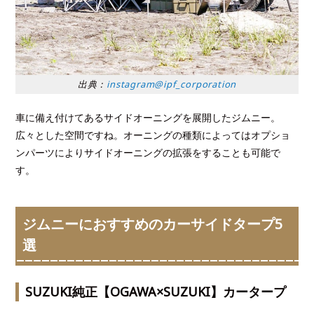
出典：
instagram@ipf_corporation
車に備え付けてあるサイドオーニングを展開したジムニー。
広々とした空間ですね。オーニングの種類によってはオプショ
ンパーツによりサイドオーニングの拡張をすることも可能で
す。
ジムニーにおすすめのカーサイドタープ5
選
SUZUKI純正【OGAWA×SUZUKI】カータープ