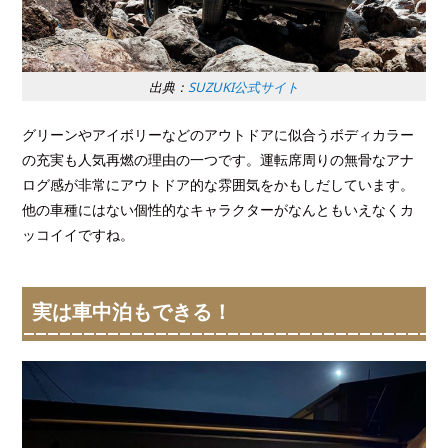
出典：
SUZUKI公式サイト
グリーンやアイボリーなどのアウトドアに似合うボディカラー
の充実も人気再燃の理由の一つです。運転席周りの無骨なアナ
ログ感が非常にアウトドア的な雰囲気をかもしだしています。
他の車種にはない個性的なキャラクターがなんともいえなくカ
ッコイイですね。
実は車中泊もできる！