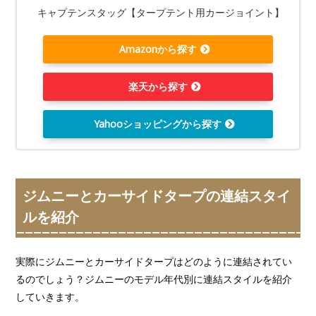
キャプテンスタッグ【タープテント用カージョイント】
Amazonから探す
楽天から探す
Yahooショッピングから探す
ジムニーとカーサイドタープの連結スタイ
ルを紹介
実際にジムニーとカーサイドタープはどのように連結されてい
るのでしょう？ジムニーのモデル年代別に連結スタイルを紹介
していきます。