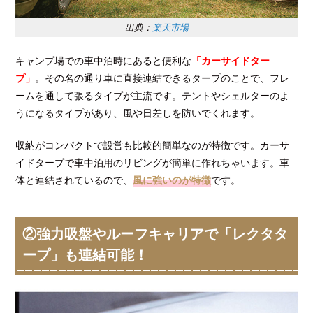
出典：
楽天市場
キャンプ場での車中泊時にあると便利な
「カーサイドター
プ」
。その名の通り車に直接連結できるタープのことで、フレ
ームを通して張るタイプが主流です。テントやシェルターのよ
うになるタイプがあり、風や日差しを防いでくれます。
収納がコンパクトで設営も比較的簡単なのが特徴です。カーサ
イドタープで車中泊用のリビングが簡単に作れちゃいます。車
体と連結されているので、
風に強いのが特徴
です。
②強力吸盤やルーフキャリアで「レクタタ
ープ」も連結可能！