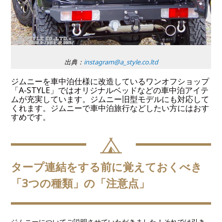
出典：
instagram@a_style.co.ltd
ジムニーを車中泊仕様に改造しているワンオフショップ
「A-STYLE」ではオリジナルベッドなどの車中泊アイテ
ムが充実しています。ジムニー旧型モデルにも対応して
くれます。ジムニーで車中泊旅行などしたい方にはおす
すめです。
タープ連結をする前に覚えておくべき
「3つの種類」の「注意点」
ジムニーについてご説明させていただきました！それでは引き