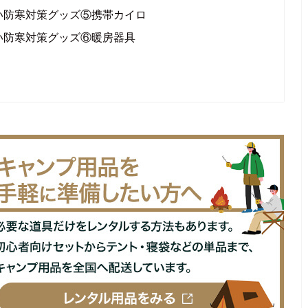
い防寒対策グッズ⑤携帯カイロ
い防寒対策グッズ⑥暖房器具