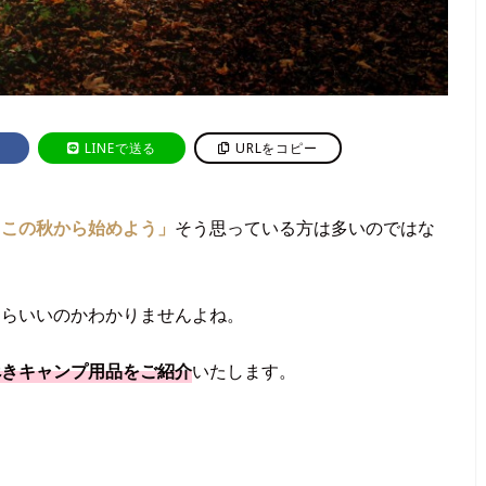
LINEで送る
URLをコピー
らこの秋から始めよう」
そう思っている方は多いのではな
たらいいのかわかりませんよね。
べきキャンプ用品をご紹介
いたします。