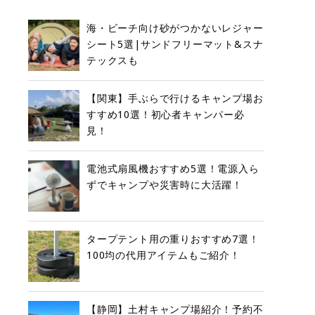
海・ビーチ向け砂がつかないレジャー
シート5選|サンドフリーマット&スナ
テックスも
【関東】手ぶらで行けるキャンプ場お
すすめ10選！初心者キャンパー必
見！
電池式扇風機おすすめ5選！電源入ら
ずでキャンプや災害時に大活躍！
タープテント用の重りおすすめ7選！
100均の代用アイテムもご紹介！
【静岡】土村キャンプ場紹介！予約不