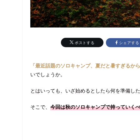
シェアする
ポストする
「最近話題のソロキャンプ、夏だと暑すぎるか
いでしょうか。
とはいっても、いざ始めるとしたら何を準備し
そこで、
今回は秋のソロキャンプで持っていく