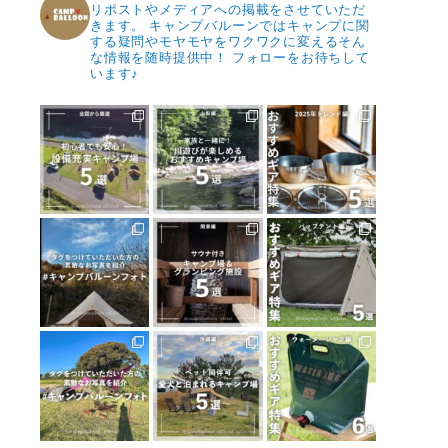
リポストやメディアへの掲載をさせていただ
きます。
キャンプバルーンではキャンプに関
する疑問やモヤモヤをワクワクに変えるそん
な情報を随時提供中！
フォローをお待ちして
います♪