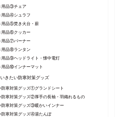
き用品③チェア
き用品④シュラフ
き用品⑤焚き火台・薪
き用品⑥クッカー
き用品⑦バーナー
き用品⑧ランタン
き用品⑨ヘッドライト・懐中電灯
き用品⑩インナーマット
ていきたい防寒対策グッズ
い防寒対策グッズ①グランドシート
い防寒対策グッズ②厚手の長袖・羽織れるもの
い防寒対策グッズ③暖かいインナー
い防寒対策グッズ④湯たんぽ