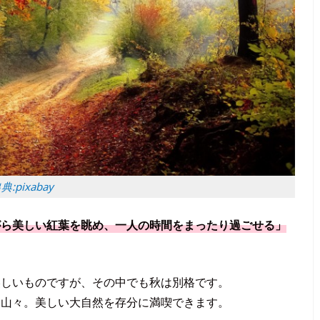
典:pixabay
がら美しい紅葉を眺め、一人の時間をまったり過ごせる」
美しいものですが、その中でも秋は別格です。
く山々。美しい大自然を存分に満喫できます。