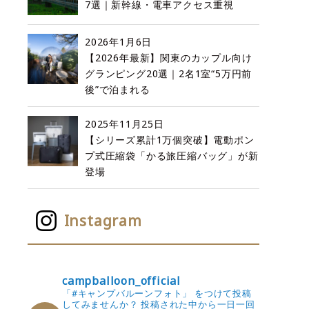
7選｜新幹線・電車アクセス重視
2026年1月6日
【2026年最新】関東のカップル向け
グランピング20選｜2名1室“5万円前
後”で泊まれる
2025年11月25日
【シリーズ累計1万個突破】電動ポン
プ式圧縮袋「かる旅圧縮バッグ」が新
登場
Instagram
campballoon_official
「#キャンプバルーンフォト」 をつけて投稿
してみませんか？
投稿された中から一日一回