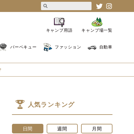
キャンプ用語
キャンプ場一覧
バーベキュー
ファッション
自動車
？
人気ランキング
日間
週間
月間