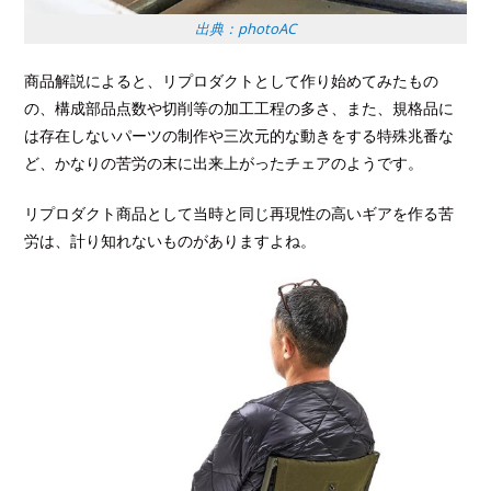
出典：photoAC
商品解説によると、リプロダクトとして作り始めてみたもの
の、構成部品点数や切削等の加工工程の多さ、また、規格品に
は存在しないパーツの制作や三次元的な動きをする特殊兆番な
ど、かなりの苦労の末に出来上がったチェアのようです。
リプロダクト商品として当時と同じ再現性の高いギアを作る苦
労は、計り知れないものがありますよね。