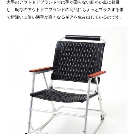
大手のアウトドアブランドでは手が回らない細かい点に着目
し、既存のアウトドアブランドの商品にちょっとプラスする事
で桁違いに使い勝手が良くなるギアを生み出しているのです。