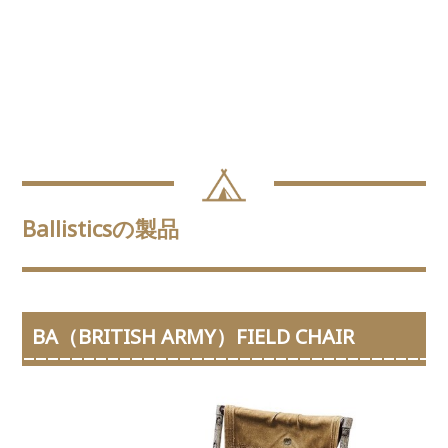
Ballisticsの製品
BA（BRITISH ARMY）FIELD CHAIR