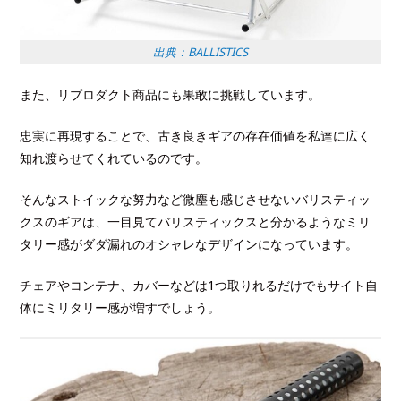
出典：BALLISTICS
また、リプロダクト商品にも果敢に挑戦しています。
忠実に再現することで、古き良きギアの存在価値を私達に広く
知れ渡らせてくれているのです。
そんなストイックな努力など微塵も感じさせないバリスティッ
クスのギアは、一目見てバリスティックスと分かるようなミリ
タリー感がダダ漏れのオシャレなデザインになっています。
チェアやコンテナ、カバーなどは1つ取りれるだけでもサイト自
体にミリタリー感が増すでしょう。