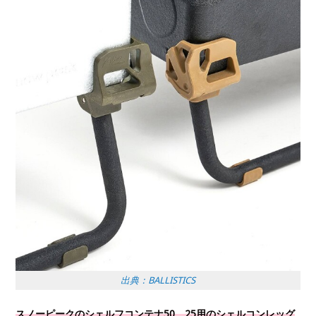
出典：BALLISTICS
スノーピークのシェルフコンテナ50、25用のシェルコンレッグ