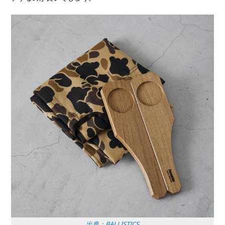
出典：BALLISTICS