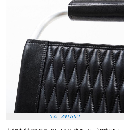
出典：BALLISTICS