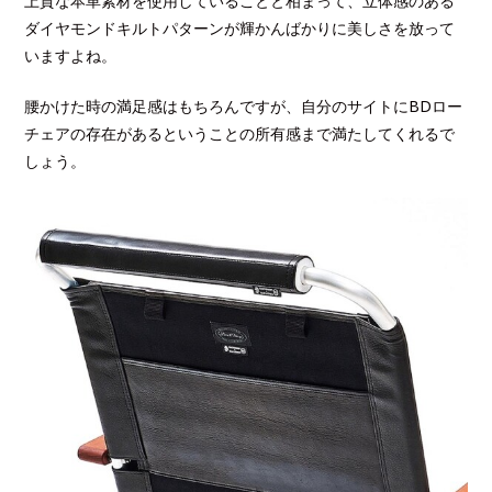
上質な本革素材を使用していることと相まって、立体感のある
ダイヤモンドキルトパターンが輝かんばかりに美しさを放って
いますよね。
腰かけた時の満足感はもちろんですが、自分のサイトにBDロー
チェアの存在があるということの所有感まで満たしてくれるで
しょう。