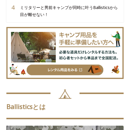
ミリタリーと男前キャンプが同時に叶うBallisticsから
目が離せない！
Ballisticsとは