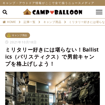
キャンプ・アウトドア情報がここで全て揃うニュースメディア
HOME
記事一覧
キャンプ用品
ミリタリー好きには堪らない
キャンプ用品
2021年10月18日
ミリタリー好きには堪らない！Ballist
ics（バリスティクス）で男前キャン
プを格上げしよう！