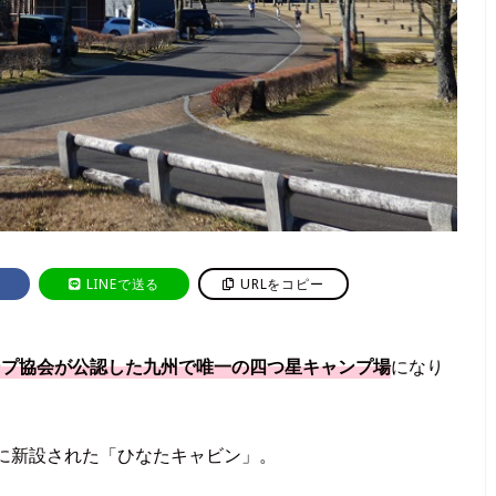
LINEで送る
URLをコピー
ンプ協会が公認した九州で唯一の四つ星キャンプ場
になり
に新設された「ひなたキャビン」。