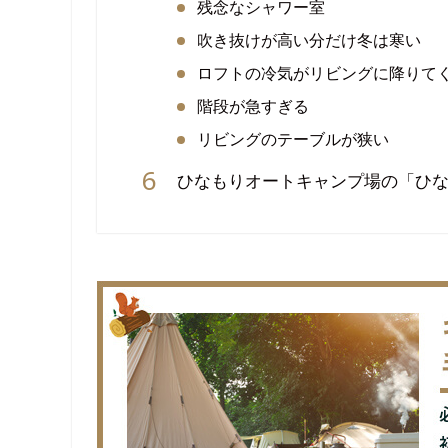
残念なシャワー室
吹き抜けが高い分だけ冬は寒い
ロフトの冷気がリビングに降りて
階段が急すぎる
リビングのテーブルが狭い
ひなもりオートキャンプ場の「ひ