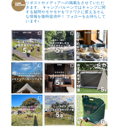
リポストやメディアへの掲載をさせていただ
きます。
キャンプバルーンではキャンプに関
する疑問やモヤモヤをワクワクに変えるそん
な情報を随時提供中！
フォローをお待ちして
います♪