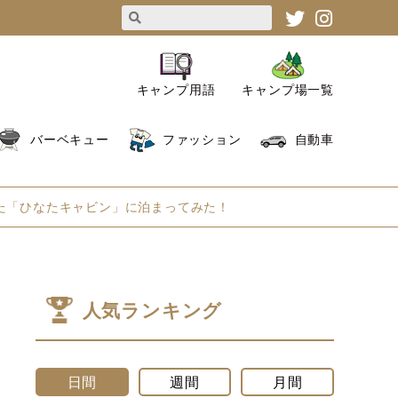
キャンプ用語
キャンプ場一覧
バーベキュー
ファッション
自動車
た「ひなたキャビン」に泊まってみた！
人気ランキング
日間
週間
月間