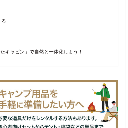
くる
なたキャビン」で自然と一体化しよう！