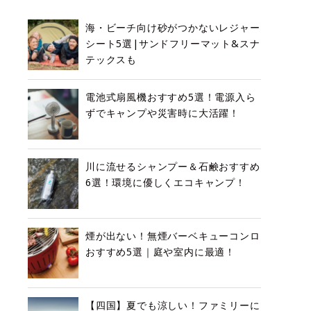
海・ビーチ向け砂がつかないレジャー
シート5選|サンドフリーマット&スナ
テックスも
電池式扇風機おすすめ5選！電源入ら
ずでキャンプや災害時に大活躍！
川に流せるシャンプー＆石鹸おすすめ
6選！環境に優しくエコキャンプ！
煙が出ない！無煙バーベキューコンロ
おすすめ5選｜庭や室内に最適！
【四国】夏でも涼しい！ファミリーに