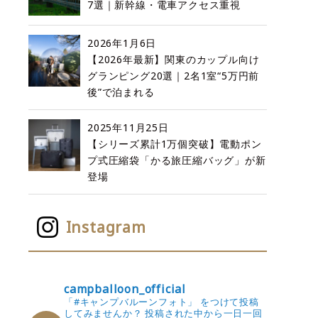
7選｜新幹線・電車アクセス重視
2026年1月6日
【2026年最新】関東のカップル向け
グランピング20選｜2名1室“5万円前
後”で泊まれる
2025年11月25日
【シリーズ累計1万個突破】電動ポン
プ式圧縮袋「かる旅圧縮バッグ」が新
登場
Instagram
campballoon_official
「#キャンプバルーンフォト」 をつけて投稿
してみませんか？
投稿された中から一日一回