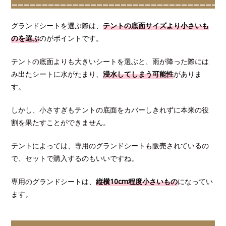
グランドシートを選ぶ際は、
テントの底面サイズより小さいも
のを選ぶ
のがポイントです。
テントの底面よりも大きいシートを選ぶと、雨が降った際には
み出たシートに水がたまり、
浸水してしまう可能性
がありま
す。
しかし、小さすぎもテントの底面をカバーしきれずに本来の役
割を果たすことができません。
テントによっては、専用のグランドシートも販売されているの
で、セットで購入するのもいいですね。
専用のグランドシートは、
縦横10cm程度小さいもの
になってい
ます。