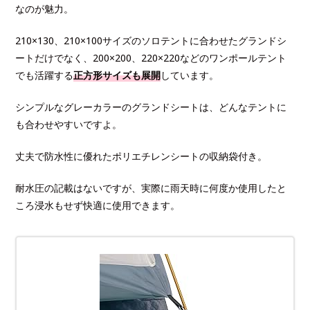
なのが魅力。
210×130、210×100サイズのソロテントに合わせたグランドシ
ートだけでなく、200×200、220×220などのワンポールテント
でも活躍する
正方形サイズも展開
しています。
シンプルなグレーカラーのグランドシートは、どんなテントに
も合わせやすいですよ。
丈夫で防水性に優れたポリエチレンシートの収納袋付き。
耐水圧の記載はないですが、実際に雨天時に何度か使用したと
ころ浸水もせず快適に使用できます。