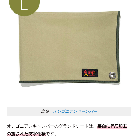
出典：
オレゴニアンキャンパー
オレゴニアンキャンパーのグランドシートは、
裏面にPVC加工
の施された防水仕様
です。