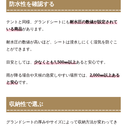
防水性を確認する
テントと同様、グランドシートにも
耐水圧の数値が設定されて
いる商品
があります。
耐水圧の数値が高いほど、シートは浸水しにくく湿気を防ぐこ
とができます。
目安としては、
少なくとも1,500㎜以上
あると安心です。
雨が降る場合や天候の急変しやすい場所では、
2,000㎜以上ある
と安心
です。
収納性で選ぶ
グランドシートの厚みやサイズによって収納方法が変わってき