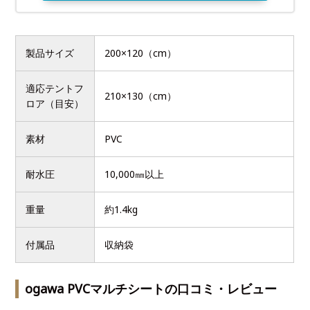
製品サイズ
200×120（cm）
適応テントフ
210×130（cm）
ロア（目安）
素材
PVC
耐水圧
10,000㎜以上
重量
約1.4kg
付属品
収納袋
ogawa PVCマルチシートの口コミ・レビュー