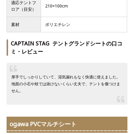
適応テントフ
210×100cm
ロア（目安）
素材
ポリエチレン
CAPTAIN STAG テントグランドシートの口コ
ミ・レビュー
厚手でしっかりしていて、湿気漏れもなく快適に使えました。
地面の小石や枝では抜けないくらい丈夫で、テントを傷つけま
せん。
ogawa PVCマルチシート