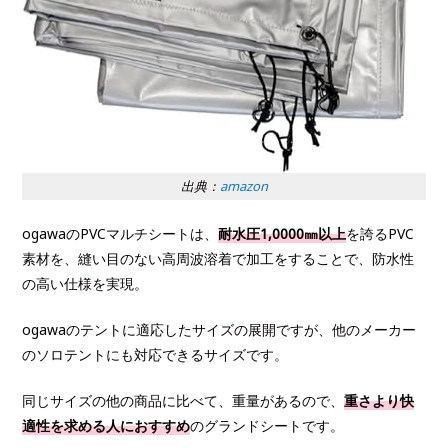
出典：
amazon
ogawaのPVCマルチシートは、
耐水圧1,0000㎜以上
を誇るPVC
素材を、縫い目のない高周波溶着で加工をすることで、防水性
の高い仕様を実現。
ogawaのテントに適応したサイズの展開ですが、他のメーカー
のソロテントにも対応できるサイズです。
同じサイズの他の商品に比べて、重量があるので、
重さより快
適性を求める人におすすめ
のグランドシートです。