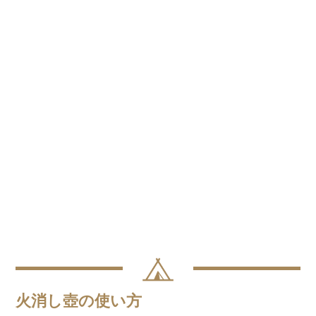
火消し壺の使い方