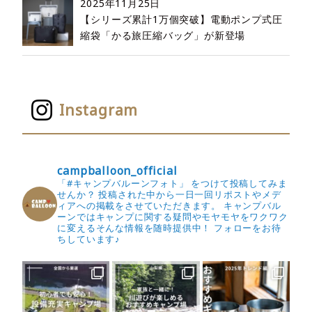
2025年11月25日
【シリーズ累計1万個突破】電動ポンプ式圧
縮袋「かる旅圧縮バッグ」が新登場
Instagram
campballoon_official
「#キャンプバルーンフォト」 をつけて投稿してみま
せんか？
投稿された中から一日一回リポストやメデ
ィアへの掲載をさせていただきます。
キャンプバル
ーンではキャンプに関する疑問やモヤモヤをワクワク
に変えるそんな情報を随時提供中！
フォローをお待
ちしています♪