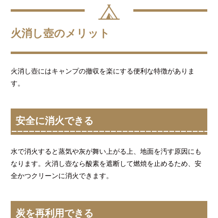
火消し壺のメリット
火消し壺にはキャンプの撤収を楽にする便利な特徴がありま
す。
安全に消火できる
水で消火すると蒸気や灰が舞い上がる上、地面を汚す原因にも
なります。火消し壺なら酸素を遮断して燃焼を止めるため、安
全かつクリーンに消火できます。
炭を再利用できる