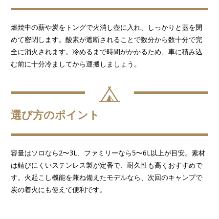
燃焼中の薪や炭をトングで火消し壺に入れ、しっかりと蓋を閉
めて密閉します。酸素が遮断されることで数分から数十分で完
全に消火されます。冷めるまで時間がかかるため、車に積み込
む前に十分冷ましてから運搬しましょう。
選び方のポイント
容量はソロなら2〜3L、ファミリーなら5〜6L以上が目安。素材
は錆びにくいステンレス製が定番で、耐久性も高くおすすめで
す。火起こし機能を兼ね備えたモデルなら、次回のキャンプで
炭の着火にも使えて便利です。